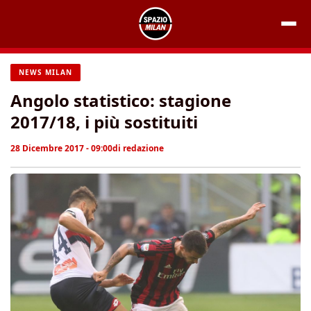
Vai
al
contenuto
NEWS MILAN
Angolo statistico: stagione
2017/18, i più sostituiti
28 Dicembre 2017 - 09:00
di
redazione