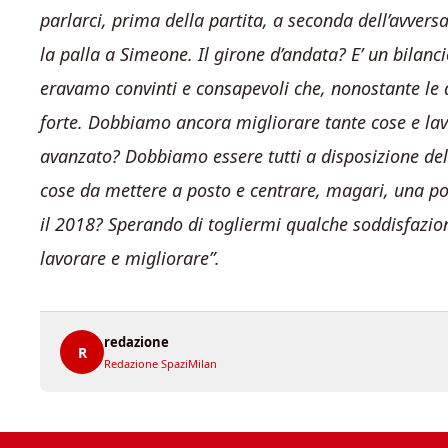
parlarci, prima della partita, a seconda dell’avve
la palla a Simeone. Il girone d’andata? E’ un bilanc
eravamo convinti e consapevoli che, nonostante le d
forte. Dobbiamo ancora migliorare tante cose e lav
avanzato? Dobbiamo essere tutti a disposizione del
cose da mettere a posto e centrare, magari, una po
il 2018? Sperando di togliermi qualche soddisfazio
lavorare e migliorare”.
redazione
R
Redazione SpaziMilan