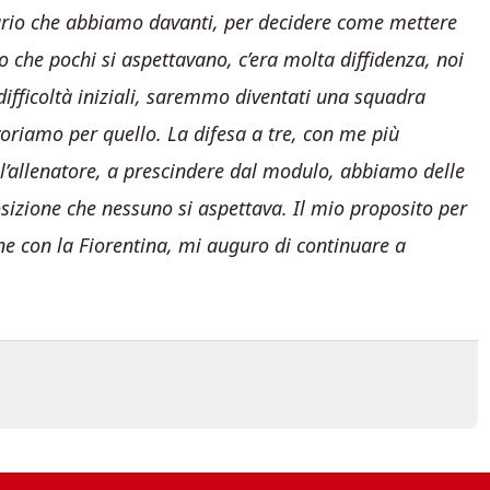
rsario che abbiamo davanti, per decidere come mettere
io che pochi si aspettavano, c’era molta diffidenza, noi
ifficoltà iniziali, saremmo diventati una squadra
oriamo per quello. La difesa a tre, con me più
l’allenatore, a prescindere dal modulo, abbiamo delle
sizione che nessuno si aspettava. Il mio proposito per
ne con la Fiorentina, mi auguro di continuare a