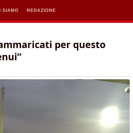
I SIAMO
REDAZIONE
Rammaricati per questo
enui”