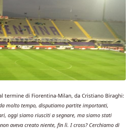
 al termine di Fiorentina-Milan, da Cristiano Biraghi:
da molto tempo, disputiamo partite importanti,
ari, oggi siamo riusciti a segnare, ma siamo stati
 non aveva creato niente, fin lì. I cross? Cerchiamo di