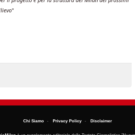
r il progetto e per la struttura del Milan dei prossimi
ilievo
Chi Siamo
Privacy Policy
Disclaimer