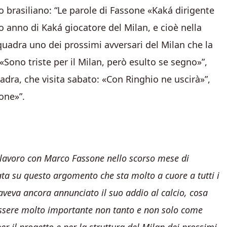
o brasiliano: “Le parole di Fassone «Kaká dirigente
o anno di Kaká giocatore del Milan, e cioè nella
uadra uno dei prossimi avversari del Milan che la
 «Sono triste per il Milan, però esulto se segno»”,
dra, che visita sabato: «Con Ringhio ne uscirà»”,
one»”.
i lavoro con Marco Fassone nello scorso mese di
ta su questo argomento che sta molto a cuore a tutti i
 aveva ancora annunciato il suo addio al calcio, cosa
 essere molto importante non tanto e non solo come