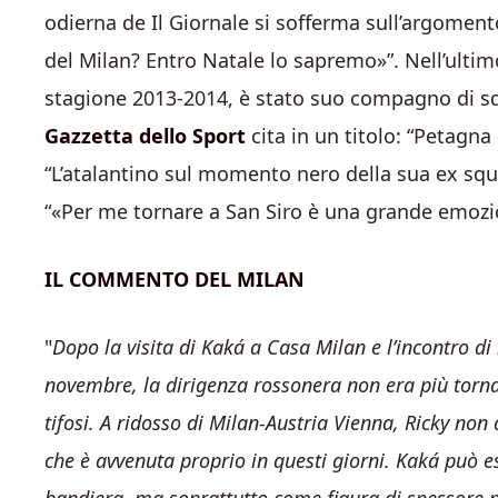
odierna de Il Giornale si sofferma sull’argoment
del Milan? Entro Natale lo sapremo»”. Nell’ultim
stagione 2013-2014, è stato suo compagno di sq
Gazzetta dello Sport
cita in un titolo: “Petagna
“L’atalantino sul momento nero della sua ex squa
“«Per me tornare a San Siro è una grande emozi
IL COMMENTO DEL MILAN
Dopo la visita di Kaká a Casa Milan e l’incontro d
novembre, la dirigenza rossonera non era più torna
tifosi. A ridosso di Milan-Austria Vienna, Ricky non
che è avvenuta proprio in questi giorni. Kaká può