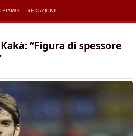
I SIAMO
REDAZIONE
Kakà: “Figura di spessore
”