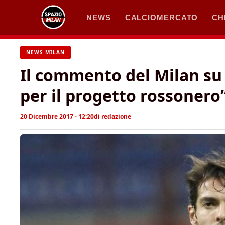
Vai
NEWS
CALCIOMERCATO
CH
al
contenuto
NEWS MILAN
Il commento del Milan su 
per il progetto rossonero
20 Dicembre 2017 - 12:20
di
redazione