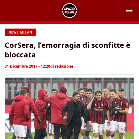
Vai
al
contenuto
NEWS MILAN
CorSera, l’emorragia di sconfitte è
bloccata
31 Dicembre 2017 - 12:20
di
redazione