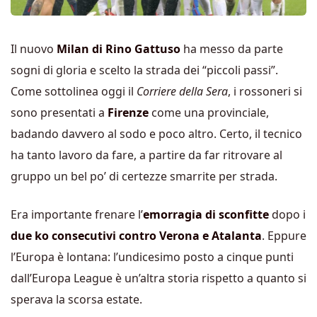
Il nuovo
Milan di Rino Gattuso
ha messo da parte
sogni di gloria e scelto la strada dei “piccoli passi”.
Come sottolinea oggi il
Corriere della Sera
, i rossoneri si
sono presentati a
Firenze
come una provinciale,
badando davvero al sodo e poco altro. Certo, il tecnico
ha tanto lavoro da fare, a partire da far ritrovare al
gruppo un bel po’ di certezze smarrite per strada.
Era importante frenare l’
emorragia di sconfitte
dopo i
due ko consecutivi contro Verona e Atalanta
. Eppure
l’Europa è lontana: l’undicesimo posto a cinque punti
dall’Europa League è un’altra storia rispetto a quanto si
sperava la scorsa estate.