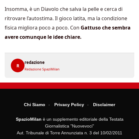
Insomma, è un Diavolo che salva la pelle e cerca di
ritrovare l’autostima. Il gioco latita, ma la condizione
fisica migliora poco a poco. Con
Gattuso che sembra
avere comunque le idee chiare.
redazione
R
Redazione SpaziMilan
Chi Siamo
Privacy Policy
Disclaimer
SpazioMilan
è un supplemento editoriale della Testata
Giornalistica "Nuovevoci"
Aut. Tribunale di Torre Annunziata n. 3 del 10/02/2011