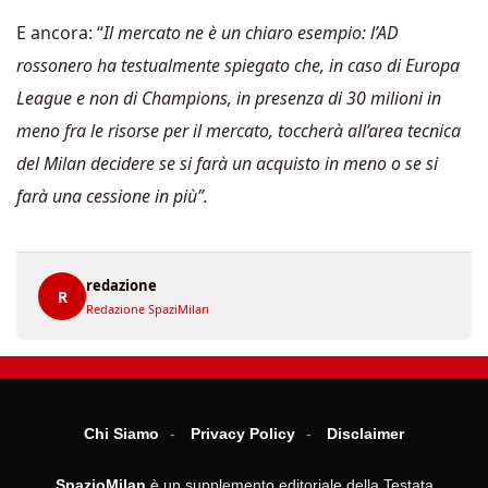
E ancora: “
Il mercato ne è un chiaro esempio: l’AD
rossonero ha testualmente spiegato che, in caso di Europa
League e non di Champions, in presenza di 30 milioni in
meno fra le risorse per il mercato, toccherà all’area tecnica
del Milan decidere se si farà un acquisto in meno o se si
farà una cessione in più”.
redazione
R
Redazione SpaziMilan
Chi Siamo
Privacy Policy
Disclaimer
SpazioMilan
è un supplemento editoriale della Testata