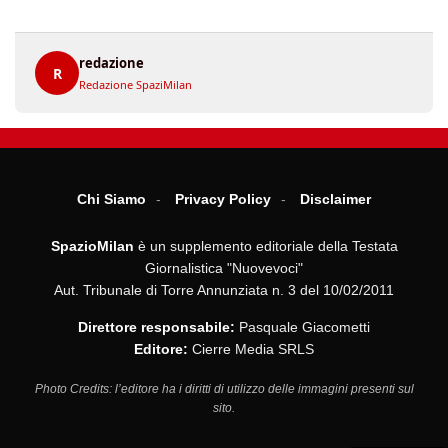
redazione
R
Redazione SpaziMilan
Chi Siamo
Privacy Policy
Disclaimer
SpazioMilan
è un supplemento editoriale della Testata
Giornalistica "Nuovevoci"
Aut. Tribunale di Torre Annunziata n. 3 del 10/02/2011
Direttore responsabile:
Pasquale Giacometti
Editore:
Cierre Media SRLS
Photo Credits: l’editore ha i diritti di utilizzo delle immagini presenti sul
sito.