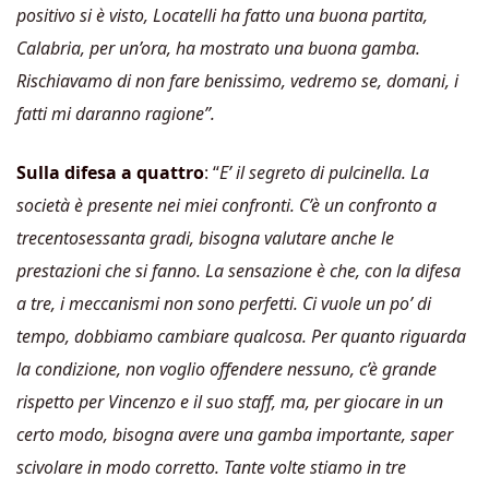
positivo si è visto, Locatelli ha fatto una buona partita,
Calabria, per un’ora, ha mostrato una buona gamba.
Rischiavamo di non fare benissimo, vedremo se, domani, i
fatti mi daranno ragione”.
Sulla difesa a quattro
: “
E’ il segreto di pulcinella. La
società è presente nei miei confronti. C’è un confronto a
trecentosessanta gradi, bisogna valutare anche le
prestazioni che si fanno. La sensazione è che, con la difesa
a tre, i meccanismi non sono perfetti. Ci vuole un po’ di
tempo, dobbiamo cambiare qualcosa. Per quanto riguarda
la condizione, non voglio offendere nessuno, c’è grande
rispetto per Vincenzo e il suo staff, ma, per giocare in un
certo modo, bisogna avere una gamba importante, saper
scivolare in modo corretto. Tante volte stiamo in tre