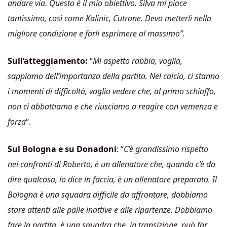
andare via. Questo è il mio obiettivo. Silva mi piace
tantissimo, così come Kalinic, Cutrone. Devo metterli nella
migliore condizione e farli esprimere al massimo”.
Sull’atteggiamento:
“
Mi aspetto rabbia, voglia,
sappiamo dell’importanza della partita. Nel calcio, ci stanno
i momenti di difficoltà, voglio vedere che, al primo schiaffo,
non ci abbattiamo e che riusciamo a reagire con vemenza e
forza
“.
Sul Bologna e su Donadoni
: “
C’è grandissimo rispetto
nei confronti di Roberto, è un allenatore che, quando c’è da
dire qualcosa, lo dice in faccia, è un allenatore preparato. Il
Bologna è una squadra difficile da affrontare, dobbiamo
stare attenti alle palle inattive e alle ripartenze. Dobbiamo
fare la partita, è una squadra che, in transizione, può far