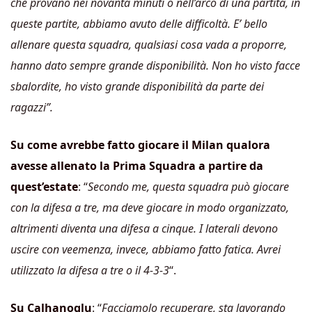
che provano nei novanta minuti o nell’arco di una partita, in
queste partite, abbiamo avuto delle difficoltà. E’ bello
allenare questa squadra, qualsiasi cosa vada a proporre,
hanno dato sempre grande disponibilità. Non ho visto facce
sbalordite, ho visto grande disponibilità da parte dei
ragazzi”.
Su come avrebbe fatto giocare il Milan qualora
avesse allenato la Prima Squadra a partire da
quest’estate
: “
Secondo me, questa squadra può giocare
con la difesa a tre, ma deve giocare in modo organizzato,
altrimenti diventa una difesa a cinque. I laterali devono
uscire con veemenza, invece, abbiamo fatto fatica. Avrei
utilizzato la difesa a tre o il 4-3-3
“.
Su Calhanoglu
: “
Facciamolo recuperare, sta lavorando