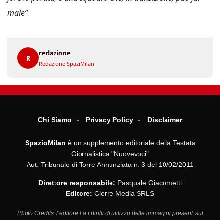
male”.
redazione
R
Redazione SpaziMilan
Chi Siamo
Privacy Policy
Disclaimer
SpazioMilan
è un supplemento editoriale della Testata
Giornalistica "Nuovevoci"
Aut. Tribunale di Torre Annunziata n. 3 del 10/02/2011
Direttore responsabile:
Pasquale Giacometti
Editore:
Cierre Media SRLS
Photo Credits: l’editore ha i diritti di utilizzo delle immagini presenti sul