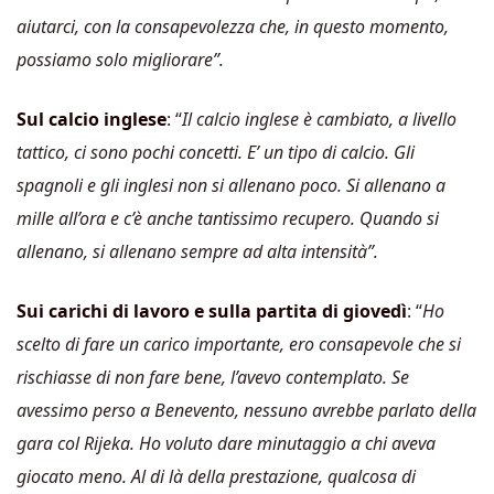
aiutarci, con la consapevolezza che, in questo momento,
possiamo solo migliorare”.
Sul calcio inglese
: “
Il calcio inglese è cambiato, a livello
tattico, ci sono pochi concetti. E’ un tipo di calcio. Gli
spagnoli e gli inglesi non si allenano poco. Si allenano a
mille all’ora e c’è anche tantissimo recupero. Quando si
allenano, si allenano sempre ad alta intensità”.
Sui carichi di lavoro e sulla partita di giovedì
: “
Ho
scelto di fare un carico importante, ero consapevole che si
rischiasse di non fare bene, l’avevo contemplato. Se
avessimo perso a Benevento, nessuno avrebbe parlato della
gara col Rijeka. Ho voluto dare minutaggio a chi aveva
giocato meno. Al di là della prestazione, qualcosa di