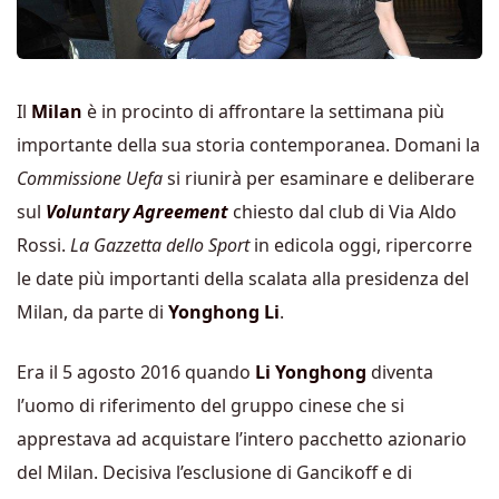
Il
Milan
è in procinto di affrontare la settimana più
importante della sua storia contemporanea. Domani la
Commissione Uefa
si riunirà per esaminare e deliberare
sul
Voluntary Agreement
chiesto dal club di Via Aldo
Rossi.
La Gazzetta dello Sport
in edicola oggi, ripercorre
le date più importanti della scalata alla presidenza del
Milan, da parte di
Yonghong Li
.
Era il 5 agosto 2016 quando
Li Yonghong
diventa
l’uomo di riferimento del gruppo cinese che si
apprestava ad acquistare l’intero pacchetto azionario
del Milan. Decisiva l’esclusione di Gancikoff e di