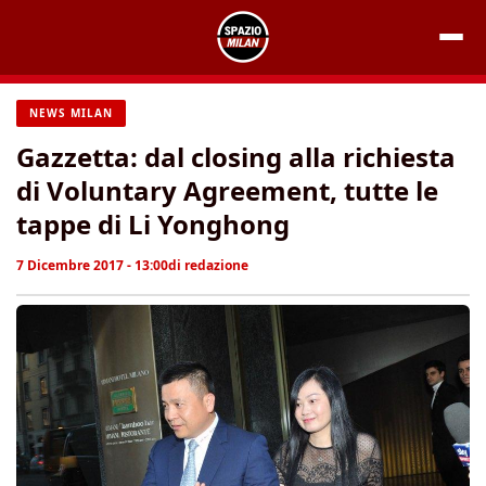
Vai
al
contenuto
NEWS MILAN
Gazzetta: dal closing alla richiesta
di Voluntary Agreement, tutte le
tappe di Li Yonghong
7 Dicembre 2017 - 13:00
di
redazione