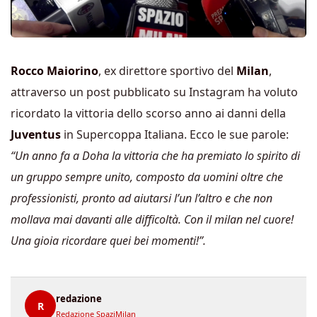
Rocco Maiorino
, ex direttore sportivo del
Milan
,
attraverso un post pubblicato su Instagram ha voluto
ricordato la vittoria dello scorso anno ai danni della
Juventus
in Supercoppa Italiana. Ecco le sue parole:
“Un anno fa a Doha la vittoria che ha premiato lo spirito di
un gruppo sempre unito, composto da uomini oltre che
professionisti, pronto ad aiutarsi l’un l’altro e che non
mollava mai davanti alle difficoltà. Con il milan nel cuore!
Una gioia ricordare quei bei momenti!”.
redazione
R
Redazione SpaziMilan