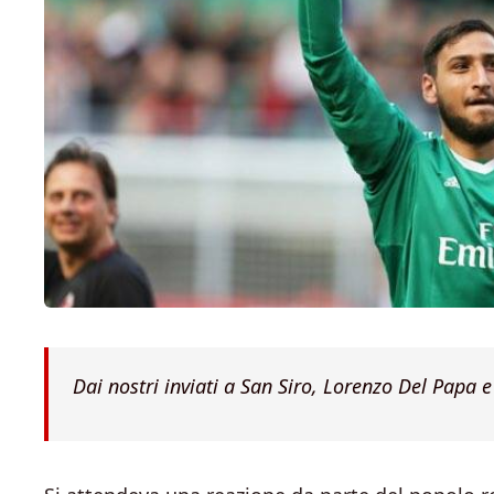
Dai nostri inviati a San Siro, Lorenzo Del Papa e