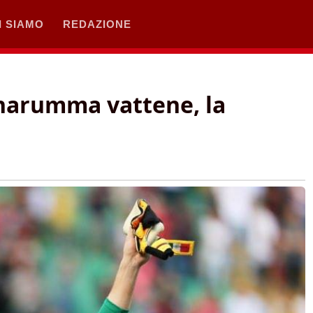
I SIAMO
REDAZIONE
narumma vattene, la