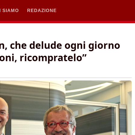
I SIAMO
REDAZIONE
n, che delude ogni giorno
coni, ricompratelo”