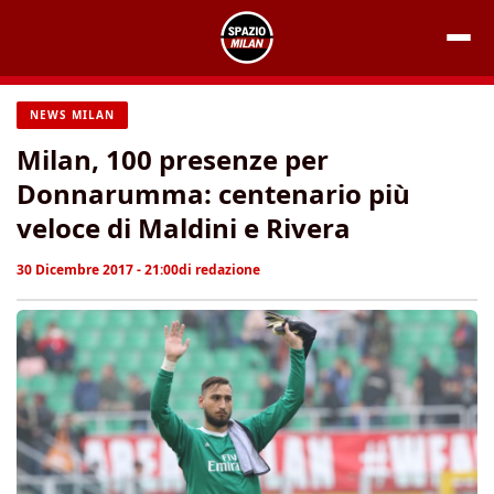
Vai
al
contenuto
NEWS MILAN
Milan, 100 presenze per
Donnarumma: centenario più
veloce di Maldini e Rivera
30 Dicembre 2017 - 21:00
di
redazione