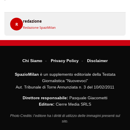
redazione
R
Redazione SpaziMilan
Chi Siamo
Privacy Policy
Disclaimer
SpazioMilan
è un supplemento editoriale della Testata
Giornalistica "Nuovevoci"
Aut. Tribunale di Torre Annunziata n. 3 del 10/02/2011
Direttore responsabile:
Pasquale Giacometti
Editore:
Cierre Media SRLS
Photo Credits: l’editore ha i diritti di utilizzo delle immagini presenti sul
sito.