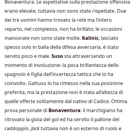
Bonaventura. Le aspettative sulla prestazione offensiva
erano elevate, tuttavia non sono state rispettate. Due
dei tre uomini hanno trovato la rete ma l’intero
reparto, nel complesso, non ha brillato; le occasioni
manovrate non sono state molte.
Kalinic
, lasciato
spesso solo in balìa della difesa avversaria, è stato
servito poco e male.
Suso
sta attraversando un
momento di involuzione: la poca brillantezza dello
spagnolo è figlia dell’incertezza tattica che lo ha
coinvolto. Gattuso lo ha rimesso nella sua posizione
preferita, ma la prestazione non è stata all’altezza di
quelle offerte solitamente dal nativo di Cadice. Ottima
prova personale di
Bonaventura
: il marchigiano ha
ritrovato la gioia del gol ed ha servito il pallone del
raddoppio.
Jack
tuttavia non è un esterno di ruolo e