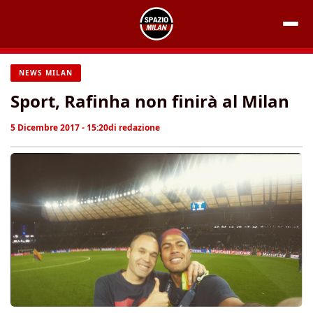
Vai
al
contenuto
NEWS MILAN
Sport, Rafinha non finirà al Milan
5 Dicembre 2017 - 15:20
di
redazione