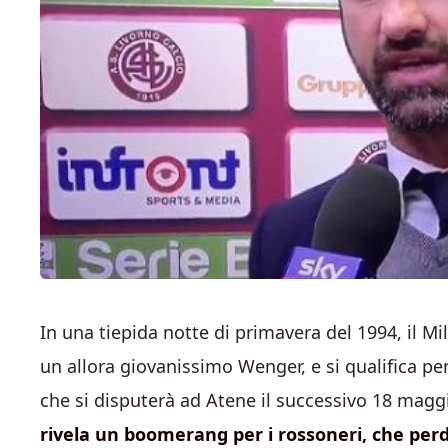
In una tiepida notte di primavera del 1994, il M
un allora giovanissimo Wenger, e si qualifica per
che si disputerà ad Atene il successivo 18 maggio
rivela un boomerang per i rossoneri, che perdo