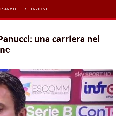
I SIAMO
REDAZIONE
 Panucci: una carriera nel
ene