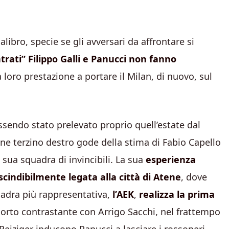
alibro, specie se gli avversari da affrontare si
trati” Filippo Galli e Panucci non fanno
loro prestazione a portare il Milan, di nuovo, sul
essendo stato prelevato proprio quell’estate dal
tenne terzino destro gode della stima di Fabio Capello
 sua squadra di invincibili. La sua
esperienza
scindibilmente legata alla città di Atene
, dove
uadra più rappresentativa,
l’AEK
,
realizza la prima
pporto contrastante con Arrigo Sacchi, nel frattempo