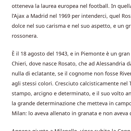
otteneva la laurea europea nel football. In quell
l’Ajax a Madrid nel 1969 per intenderci, quel Ro
dolce nel suo carisma e nel suo aspetto, e un 
rossonera.
È il 18 agosto del 1943, e in Piemonte è un gra
Chieri, dove nasce Rosato, che ad Alessandria d
nulla di eclatante, se il cognome non fosse Rive
agli stessi colori. Cresciuto calcisticamente nel
stampo, arcigno e determinato, e il suo volto an
la grande determinazione che metteva in campo.
Milan: lo aveva allenato in granata e non aveva 