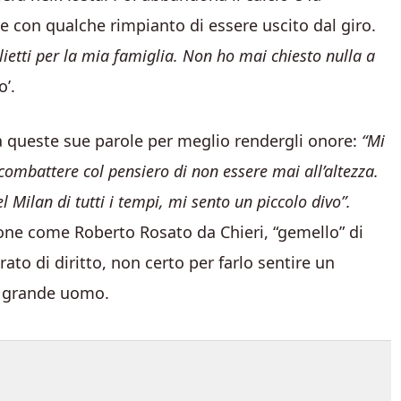
se con qualche rimpianto di essere uscito dal giro.
lietti per la mia famiglia. Non ho mai chiesto nulla a
o’.
a queste sue parole per meglio rendergli onore:
“Mi
ombattere col pensiero di non essere mai all’altezza.
Milan di tutti i tempi, mi sento un piccolo divo”.
sone come Roberto Rosato da Chieri, “gemello” di
rato di diritto, non certo per farlo sentire un
un grande uomo.