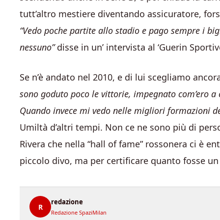
tutt’altro mestiere diventando assicuratore, for
“Vedo poche partite allo stadio e pago sempre i big
nessuno”
disse in un’ intervista al ‘Guerin Sportiv
Se n’è andato nel 2010, e di lui scegliamo ancor
sono goduto poco le vittorie, impegnato com’ero a c
Quando invece mi vedo nelle migliori formazioni del 
Umiltà d’altri tempi. Non ce ne sono più di per
Rivera che nella “hall of fame” rossonera ci è ent
piccolo divo, ma per certificare quanto fosse 
redazione
R
Redazione SpaziMilan