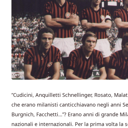
“Cudicini, Anquilletti Schnellinger, Rosato, Malatr
che erano milanisti canticchiavano negli anni Se
Burgnich, Facchetti…”? Erano anni di grande Milan
nazionali e internazionali. Per la prima volta la