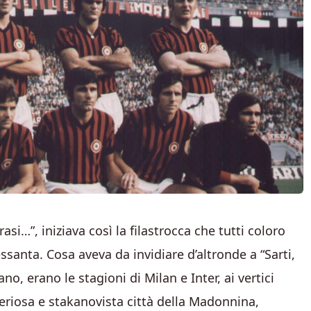
asi…”, iniziava così la filastrocca che tutti coloro
ssanta. Cosa aveva da invidiare d’altronde a “Sarti,
o, erano le stagioni di Milan e Inter, ai vertici
 seriosa e stakanovista città della Madonnina,