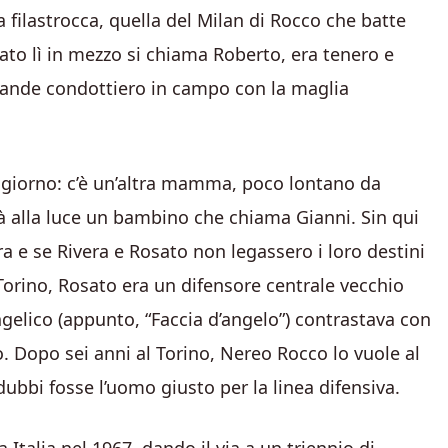
a filastrocca, quella del Milan di Rocco che batte
sato lì in mezzo si chiama Roberto, era tenero e
grande condottiero in campo con la maglia
n giorno: c’è un’altra mamma, poco lontano da
à alla luce un bambino che chiama Gianni. Sin qui
ra e se Rivera e Rosato non legassero i loro destini
 Torino, Rosato era un difensore centrale vecchio
gelico (appunto, “Faccia d’angelo”) contrastava con
 Dopo sei anni al Torino, Nereo Rocco lo vuole al
dubbi fosse l’uomo giusto per la linea difensiva.