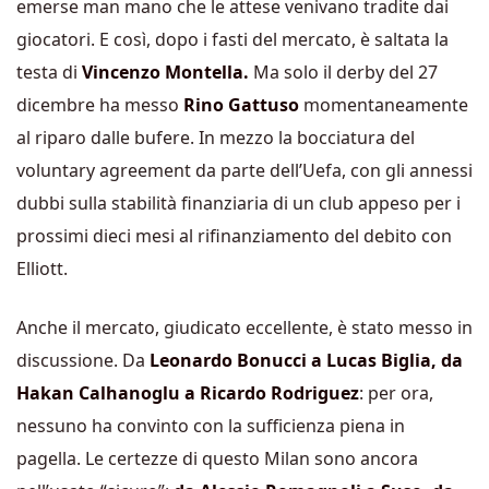
emerse man mano che le attese venivano tradite dai
giocatori. E così, dopo i fasti del mercato, è saltata la
testa di
Vincenzo Montella.
Ma solo il derby del 27
dicembre ha messo
Rino Gattuso
momentaneamente
al riparo dalle bufere. In mezzo la bocciatura del
voluntary agreement da parte dell’Uefa, con gli annessi
dubbi sulla stabilità finanziaria di un club appeso per i
prossimi dieci mesi al rifinanziamento del debito con
Elliott.
Anche il mercato, giudicato eccellente, è stato messo in
discussione. Da
Leonardo Bonucci a Lucas Biglia, da
Hakan Calhanoglu a Ricardo Rodriguez
: per ora,
nessuno ha convinto con la sufficienza piena in
pagella. Le certezze di questo Milan sono ancora