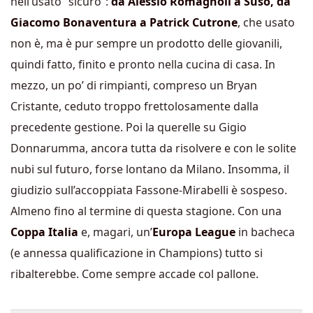
nell’usato “sicuro”:
da Alessio Romagnoli a Suso, da
Giacomo Bonaventura a Patrick Cutrone
, che usato
non è, ma è pur sempre un prodotto delle giovanili,
quindi fatto, finito e pronto nella cucina di casa. In
mezzo, un po’ di rimpianti, compreso un Bryan
Cristante, ceduto troppo frettolosamente dalla
precedente gestione. Poi la querelle su Gigio
Donnarumma, ancora tutta da risolvere e con le solite
nubi sul futuro, forse lontano da Milano. Insomma, il
giudizio sull’accoppiata Fassone-Mirabelli è sospeso.
Almeno fino al termine di questa stagione. Con una
Coppa Italia
e, magari, un’
Europa League
in bacheca
(e annessa qualificazione in Champions) tutto si
ribalterebbe. Come sempre accade col pallone.