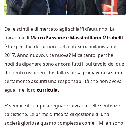
Dalle scintille di mercato agli schiaffi d’autunno. La
parabola di
Marco Fassone e Massimiliano Mirabelli
è lo specchio dell’umore della tifoseria milanista nel
2017. Anno nuovo, vita nuova? Mica tanto, perché i
nodi da dipanare sono ancora tutti lì sul tavolo dei due
dirigenti rossoneri che dalla scorsa primavera si sono
certamente assunti una responsabilità che non aveva
eguali nei loro
curricula.
E’ sempre il campo a regnare sovrano nelle sentenze
calcistiche. Le prime difficoltà di gestione di una
società gloriosa quanto complessa come il Milan sono