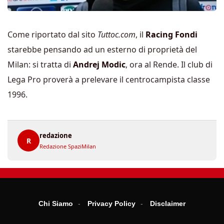
Come riportato dal sito
Tuttoc.com
, il
Racing Fondi
starebbe pensando ad un esterno di proprietà del
Milan: si tratta di
Andrej Modic
, ora al Rende. Il club di
Lega Pro proverà a prelevare il centrocampista classe
1996.
redazione
R
Redazione SpaziMilan
Chi Siamo
Privacy Policy
Disclaimer