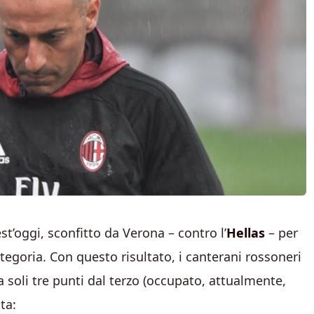
st’oggi, sconfitto da Verona – contro l’
Hellas
– per
egoria. Con questo risultato, i canterani rossoneri
 soli tre punti dal terzo (occupato, attualmente,
ta: