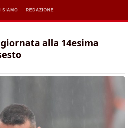
I SIAMO
REDAZIONE
ggiornata alla 14esima
sesto