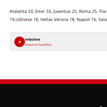
Atalanta 33, Inter 33, Juventus 25, Roma 25, Fio
19,Udinese 18, Hellas Verona 18, Napoli 16, Sas
redazione
R
Redazione SpaziMilan