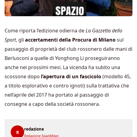
Come riporta l’edizione odierna de
La Gazzetta dello
Sport
, gli
accertamenti della Procura di Milano
sul
passaggio di proprietà del club rossonero dalle mani di
Berlusconi a quelle di Yonghong Li proseguiranno
anche nei prossimi mesi. La vicenda ha subito una
scossone dopo
l’apertura di un fascicolo
(modello 45,
a titolo esplorativo e contro ignoti) sulla trattativa che
nell’aprile del 2017 ha portato al passaggio di
consegne a capo della società rossonera.
redazione
R
Redazione SpaziMilan