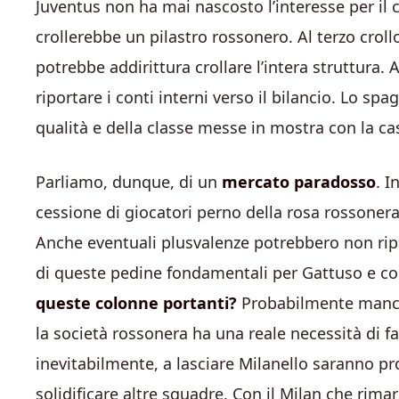
Juventus non ha mai nascosto l’interesse per i
crollerebbe un pilastro rossonero. Al terzo croll
potrebbe addirittura crollare l’intera struttura.
riportare i conti interni verso il bilancio. Lo s
qualità e della classe messe in mostra con la c
Parliamo, dunque, di un
mercato paradosso
. I
cessione di giocatori perno della rosa rossoner
Anche eventuali plusvalenze potrebbero non ripag
di queste pedine fondamentali per Gattuso e 
queste colonne portanti?
Probabilmente manca 
la società rossonera ha una reale necessità di far
inevitabilmente, a lasciare Milanello saranno p
solidificare altre squadre. Con il Milan che rimarr