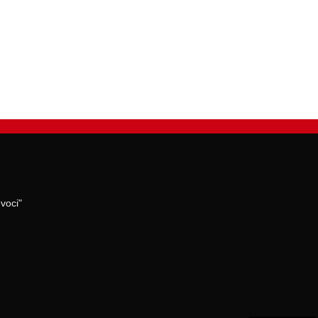
voci"