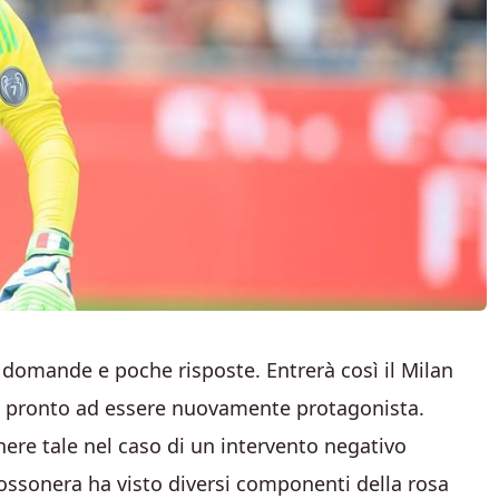
domande e poche risposte. Entrerà così il Milan
o, pronto ad essere nuovamente protagonista.
re tale nel caso di un intervento negativo
 rossonera ha visto diversi componenti della rosa