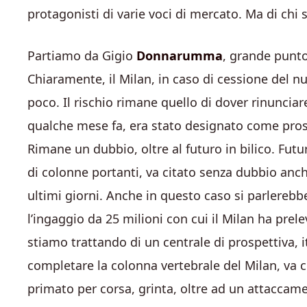
protagonisti di varie voci di mercato. Ma di chi s
Partiamo da Gigio
Donnarumma
, grande punto 
Chiaramente, il Milan, in caso di cessione del 
poco. Il rischio rimane quello di dover rinunciar
qualche mese fa, era stato designato come pros
Rimane un dubbio, oltre al futuro in bilico. Fut
di colonne portanti, va citato senza dubbio anc
ultimi giorni. Anche in questo caso si parlere
l’ingaggio da 25 milioni con cui il Milan ha prel
stiamo trattando di un centrale di prospettiva, i
completare la colonna vertebrale del Milan, va
primato per corsa, grinta, oltre ad un attaccame