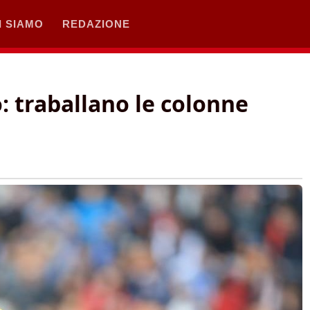
I SIAMO
REDAZIONE
 traballano le colonne