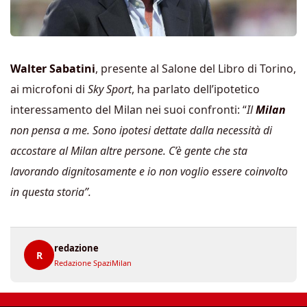
Walter Sabatini
, presente al Salone del Libro di Torino,
ai microfoni di
Sky Sport
, ha parlato dell’ipotetico
interessamento del Milan nei suoi confronti: “
Il
Milan
non pensa a me. Sono ipotesi dettate dalla necessità di
accostare al Milan altre persone. C’è gente che sta
lavorando dignitosamente e io non voglio essere coinvolto
in questa storia”.
redazione
R
Redazione SpaziMilan