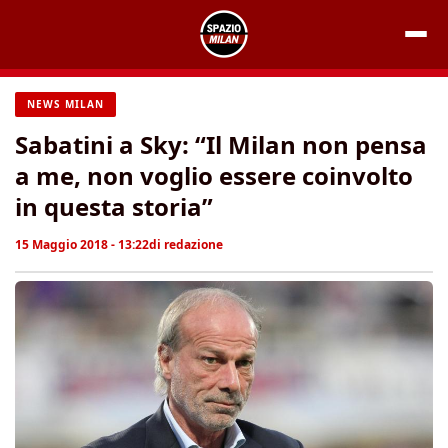
Vai
al
contenuto
NEWS MILAN
Sabatini a Sky: “Il Milan non pensa
a me, non voglio essere coinvolto
in questa storia”
15 Maggio 2018 - 13:22
di
redazione