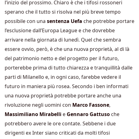
l’inizio del prossimo. Chiaro è che i tifosi rossoneri
sperano che il tutto si risolva nel più breve tempo
possibile con una
sentenza Uefa
che potrebbe portare
l’esclusione dall’Europa League e che dovrebbe
arrivare nella giornata di lunedì. Quel che sembra
essere ovvio, però, è che una nuova proprietà, al di là
del patrimonio netto e del progetto per il futuro,
porterebbe prima di tutto chiarezza e tranquillità dalle
parti di Milanello e, in ogni caso, farebbe vedere il
futuro in maniera più rosea. Secondo i ben informati
una nuova proprietà potrebbe portare anche una
rivoluzione negli uomini con
Marco Fassone
,
Massimiliano Mirabelli
e
Gennaro Gattuso
che
potrebbero avere le ore contate. Sebbene i due
dirigenti ex Inter siano criticati da molti tifosi