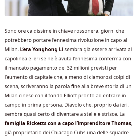
Sono ore caldissime in chiave rossonera, giorni che
potrebbero portare l’ennesima rivoluzione in capo al
Milan.
L’era Yonghong Li
sembra già essere arrivata al
capolinea e ieri se ne è avuta l’ennesima conferma con
il mancato pagamento dei 32 milioni previsti per
l’aumento di capitale che, a meno di clamorosi colpi di
scena, scriveranno la parola fine alla breve storia di un
Milan cinese con il fondo Elliott pronto ad entrare in
campo in prima persona. Diavolo che, proprio da ieri,
sembra quasi certo di diventare a stelle e strisce. La
famiglia Ricketts con a capo l’imprenditore Thomas
,
già proprietario dei Chiacago Cubs una delle squadre