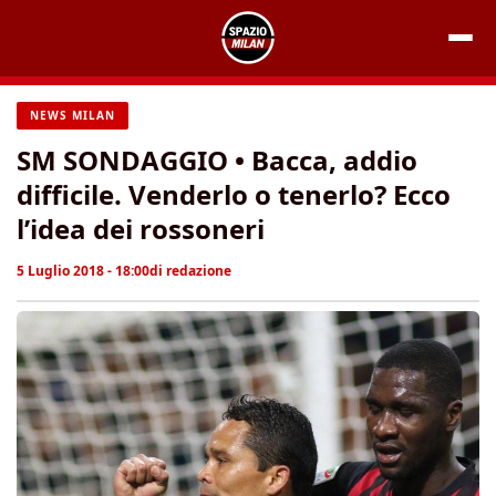
Vai
al
contenuto
NEWS MILAN
SM SONDAGGIO • Bacca, addio
difficile. Venderlo o tenerlo? Ecco
l’idea dei rossoneri
5 Luglio 2018 - 18:00
di
redazione