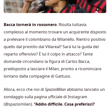
Bacca tornerà in rossonero
. Risulta tuttavia
complesso al momento trovare un acquirente disposto
a prelevare il colombiano da Milanello. Rientro positivo
quello dal prestito dal Villareal? Sarà lui la guida del
reparto offensivo? È lui il colpo in attacco? Tante
domande circondano la figura di Carlos Bacca,
predisposto a lasciare il Milan, pronto a ricominciare
lontano dalla compagine di Gattuso.
Allora, ecco che noi di
SpazioMilan
abbiamo lanciato un
sondaggio sulla pagina ufficiale di Instagram
(@spaziomilan).
“Addio difficile. Cosa preferisci?