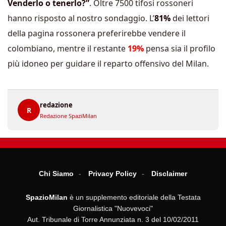
Venderlo o tenerlo?”
. Oltre 7500 tifosi rossoneri
hanno risposto al nostro sondaggio. L’
81%
dei lettori
della pagina rossonera preferirebbe vendere il
colombiano, mentre il restante
19%
pensa sia il profilo
più idoneo per guidare il reparto offensivo del Milan.
redazione
R
Redazione SpaziMilan
Chi Siamo
Privacy Policy
Disclaimer
SpazioMilan
è un supplemento editoriale della Testata
Giornalistica "Nuovevoci"
Aut. Tribunale di Torre Annunziata n. 3 del 10/02/2011