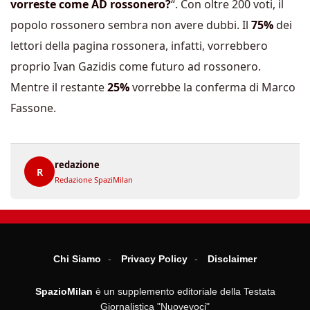
vorreste come AD rossonero?
“. Con oltre 200 voti, il
popolo rossonero sembra non avere dubbi. Il
75%
dei
lettori della pagina rossonera, infatti, vorrebbero
proprio Ivan Gazidis come futuro ad rossonero.
Mentre il restante
25%
vorrebbe la conferma di Marco
Fassone.
redazione
R
Redazione SpaziMilan
Chi Siamo
Privacy Policy
Disclaimer
SpazioMilan
è un supplemento editoriale della Testata
Giornalistica "Nuovevoci"