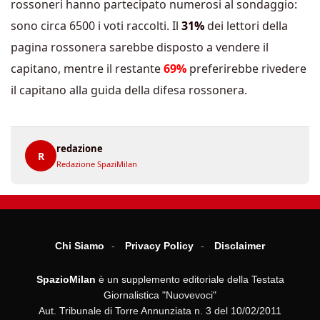
rossoneri hanno partecipato numerosi al sondaggio:
sono circa 6500 i voti raccolti. Il
31%
dei lettori della
pagina rossonera sarebbe disposto a vendere il
capitano, mentre il restante
69%
preferirebbe rivedere
il capitano alla guida della difesa rossonera.
redazione
R
Redazione SpaziMilan
Chi Siamo
Privacy Policy
Disclaimer
SpazioMilan
è un supplemento editoriale della Testata
Giornalistica "Nuovevoci"
Aut. Tribunale di Torre Annunziata n. 3 del 10/02/2011