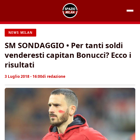
Vai
al
contenuto
NEWS MILAN
SM SONDAGGIO • Per tanti soldi
venderesti capitan Bonucci? Ecco i
risultati
3 Luglio 2018 - 16:00
di
redazione