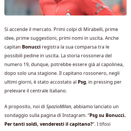
Si accende il mercato. Primi colpi di Mirabelli, prime
idee, prime suggestioni, primi nomi in uscita. Anche
capitan
Bonucci
registra la sua comparsa tra le
possibili pedine in uscita. La storia rossonera del
numero 19, dunque, potrebbe essere già al capolinea,
dopo solo una stagione. Il capitano rossonero, negli
ultimi giorni, è stato accostato al
Psg
, in pressing per
prelevare il centrale italiano.
A proposito, noi di
SpazioMilan
, abbiamo lanciato un
sondaggio sulla pagina di Instagram. “
Psg su Bonucci.
Per tanti soldi, venderesti il capitano?
“. I tifosi