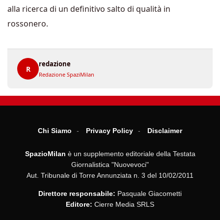
alla ricerca di un definitivo salto di qualità in
rossonero.
redazione
R
Redazione SpaziMilan
Chi Siamo
Privacy Policy
Disclaimer
SpazioMilan
è un supplemento editoriale della Testata
Giornalistica "Nuovevoci"
Aut. Tribunale di Torre Annunziata n. 3 del 10/02/2011
Direttore responsabile:
Pasquale Giacometti
Editore:
Cierre Media SRLS