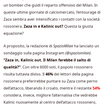
un bomber che guidi il reparto offensivo del Milan. In
queste ultime giornate di calciomercato, l’entourage di
Zaza sembra aver intensificato i contatti con la società
rossonera.
Zaza in e Kalinic out?
Questa la giusta
equazione?
A proposito, la redazione di
SpazioMilan
ha lanciato un
sondaggio sulla pagina Instagram
(@spaziomilan)
.
“Zaza in, Kalinic out. Il Milan farebbe il salto di
qualità?”
. Con oltre 6000 voti, il popolo rossonero
risulta tuttavia diviso. Il
46%
dei lettori della pagina
rossonera preferirebbe puntare su Zaza come perno
dell’attacco, liberando il croato, mentre il restante
54%
considera, invece, migliore l’alternativa che vedrebbe
Kalinic nuovamente al centro dell’attacco rossonero,