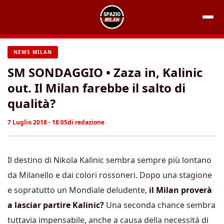
Vai
al
contenuto
NEWS MILAN
SM SONDAGGIO • Zaza in, Kalinic
out. Il Milan farebbe il salto di
qualità?
7 Luglio 2018 - 18:05
di
redazione
Il destino di Nikola Kalinic sembra sempre più lontano
da Milanello e dai colori rossoneri. Dopo una stagione
e sopratutto un Mondiale deludente,
il Milan proverà
a lasciar partire Kalinic?
Una seconda chance sembra
tuttavia impensabile, anche a causa della necessità di