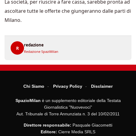
La società, per riuscire a fare cassa, sarebbe pronta ad
ascoltare tutte le offerte che giungeranno dalle parti di
Milano.
redazione
R
Redazione SpaziMilan
Chi Siamo
Privacy Policy
Disclaimer
SpazioMilan
è un supplemento editoriale della Testata
Giornalistica "Nuovevoci"
Aut. Tribunale di Torre Annunziata n. 3 del 10/02/2011
Direttore responsabile:
Pasquale Giacometti
Editore:
Cierre Media SRLS