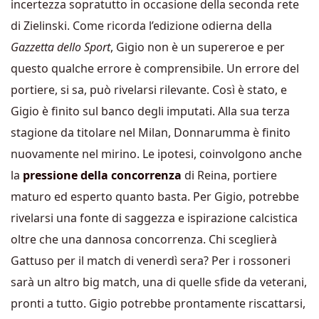
incertezza sopratutto in occasione della seconda rete
di Zielinski. Come ricorda l’edizione odierna della
Gazzetta dello Sport
, Gigio non è un supereroe e per
questo qualche errore è comprensibile. Un errore del
portiere, si sa, può rivelarsi rilevante. Così è stato, e
Gigio è finito sul banco degli imputati. Alla sua terza
stagione da titolare nel Milan, Donnarumma è finito
nuovamente nel mirino. Le ipotesi, coinvolgono anche
la
pressione della concorrenza
di Reina, portiere
maturo ed esperto quanto basta. Per Gigio, potrebbe
rivelarsi una fonte di saggezza e ispirazione calcistica
oltre che una dannosa concorrenza. Chi sceglierà
Gattuso per il match di venerdì sera? Per i rossoneri
sarà un altro big match, una di quelle sfide da veterani,
pronti a tutto. Gigio potrebbe prontamente riscattarsi,