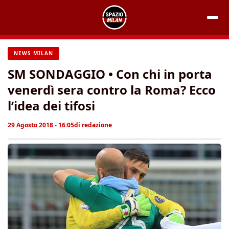
Vai
al
contenuto
NEWS MILAN
SM SONDAGGIO • Con chi in porta
venerdì sera contro la Roma? Ecco
l’idea dei tifosi
29 Agosto 2018 - 16:05
di
redazione