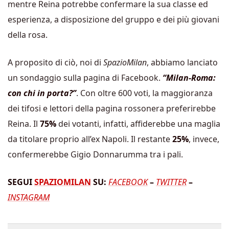
mentre Reina potrebbe confermare la sua classe ed
esperienza, a disposizione del gruppo e dei più giovani
della rosa.
A proposito di ciò, noi di
SpazioMilan
, abbiamo lanciato
un sondaggio sulla pagina di Facebook.
“Milan-Roma:
con chi in porta?”
. Con oltre 600 voti, la maggioranza
dei tifosi e lettori della pagina rossonera preferirebbe
Reina. Il
75%
dei votanti, infatti, affiderebbe una maglia
da titolare proprio all’ex Napoli. Il restante
25%
, invece,
confermerebbe Gigio Donnarumma tra i pali.
SEGUI
SPAZIOMILAN
SU:
FACEBOOK
–
TWITTER
–
INSTAGRAM