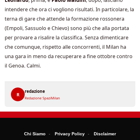
Leonardo
, prima, e
Paolo Maldini
, dopo, lasciano
intendere che ora ci vogliono risultati. In particolare, la
terna di gare che attende la formazione rossonera
(Empoli, Sassuolo e Chievo) sono più che alla portata
per provare a risalire la classifica. Senza dimenticare
che comunque, rispetto alle concorrenti, il Milan ha
una gara in meno da recuperare a fine ottobre contro
il Genoa. Calmi.
redazione
R
Redazione SpaziMilan
Chi Siamo
Privacy Policy
Disclaimer