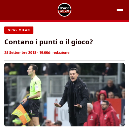
Vai
al
contenuto
NEWS MILAN
Contano i punti o il gioco?
25 Settembre 2018 - 19:00
di
redazione