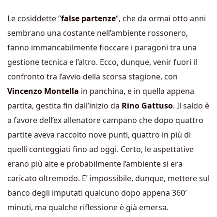
Le cosiddette “
false partenze
“, che da ormai otto anni
sembrano una costante nell’ambiente rossonero,
fanno immancabilmente fioccare i paragoni tra una
gestione tecnica e l’altro. Ecco, dunque, venir fuori il
confronto tra l’avvio della scorsa stagione, con
Vincenzo Montella
in panchina, e in quella appena
partita, gestita fin dall’inizio da
Rino Gattuso
. Il saldo è
a favore dell’ex allenatore campano che dopo quattro
partite aveva raccolto nove punti, quattro in più di
quelli conteggiati fino ad oggi. Certo, le aspettative
erano più alte e probabilmente l’ambiente si era
caricato oltremodo. E’ impossibile, dunque, mettere sul
banco degli imputati qualcuno dopo appena 360′
minuti, ma qualche riflessione è già emersa.