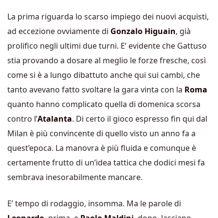
La prima riguarda lo scarso impiego dei nuovi acquisti,
ad eccezione ovviamente di
Gonzalo Higuain
, già
prolifico negli ultimi due turni. E’ evidente che Gattuso
stia provando a dosare al meglio le forze fresche, così
come si è a lungo dibattuto anche qui sui cambi, che
tanto avevano fatto svoltare la gara vinta con la
Roma
quanto hanno complicato quella di domenica scorsa
contro l’
Atalanta
. Di certo il gioco espresso fin qui dal
Milan è più convincente di quello visto un anno fa a
quest’epoca. La manovra è più fluida e comunque è
certamente frutto di un’idea tattica che dodici mesi fa
sembrava inesorabilmente mancare.
E’ tempo di rodaggio, insomma. Ma le parole di