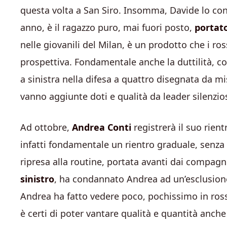
questa volta a San Siro. Insomma, Davide lo cono
anno, è il ragazzo puro, mai fuori posto,
portato
nelle giovanili del Milan, è un prodotto che i r
prospettiva. Fondamentale anche la duttilità, con
a sinistra nella difesa a quattro disegnata da mis
vanno aggiunte doti e qualità da leader silenzio
Ad ottobre,
Andrea Conti
registrerà il suo rient
infatti fondamentale un rientro graduale, senza f
ripresa alla routine, portata avanti dai compagn
sinistro
, ha condannato Andrea ad un’esclusione
Andrea ha fatto vedere poco, pochissimo in ross
è certi di poter vantare qualità e quantità anche i