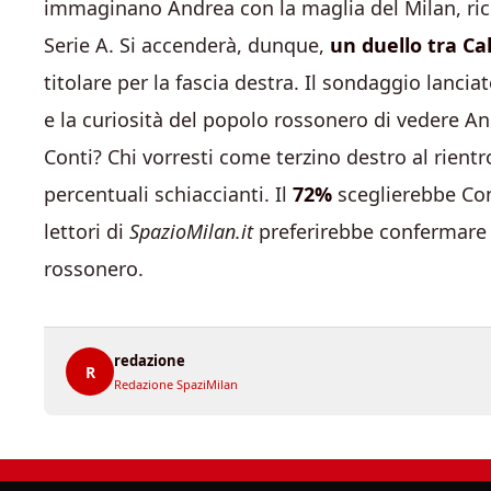
immaginano Andrea con la maglia del Milan, ricor
Serie A. Si accenderà, dunque,
un duello tra Ca
titolare per la fascia destra. Il sondaggio lancia
e la curiosità del popolo rossonero di vedere An
Conti? Chi vorresti come terzino destro al rientro 
percentuali schiaccianti. Il
72%
sceglierebbe Cont
lettori di
SpazioMilan.it
preferirebbe confermare D
rossonero.
redazione
R
Redazione SpaziMilan