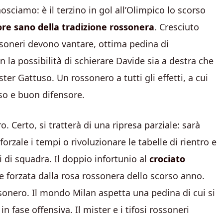
sciamo: è il terzino in gol all’Olimpico lo scorso
re sano della tradizione rossonera
. Cresciuto
ossoneri devono vantare, ottima pedina di
 la possibilità di schierare Davide sia a destra che
ter Gattuso. Un rossonero a tutti gli effetti, a cui
so e buon difensore.
ro. Certo, si tratterà di una ripresa parziale: sarà
orzale i tempi o rivoluzionare le tabelle di rientro e
i di squadra. Il doppio infortunio al
crociato
 forzata dalla rosa rossonera dello scorso anno.
onero. Il mondo Milan aspetta una pedina di cui si
n fase offensiva. Il mister e i tifosi rossoneri