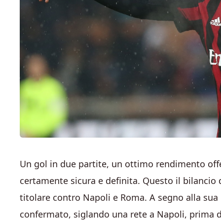
Un gol in due partite, un ottimo rendimento off
certamente sicura e definita. Questo il bilancio
titolare contro Napoli e Roma. A segno alla sua p
confermato, siglando una rete a Napoli, prima di 