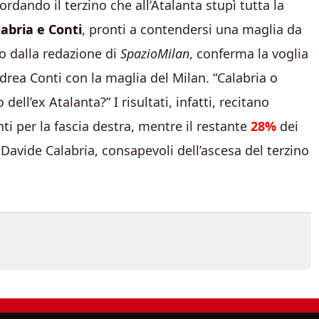
dando il terzino che all’Atalanta stupì tutta la
labria e Conti
, pronti a contendersi una maglia da
to dalla redazione di
SpazioMilan
, conferma la voglia
drea Conti con la maglia del Milan. “Calabria o
dell’ex Atalanta?” I risultati, infatti, recitano
i per la fascia destra, mentre il restante
28%
dei
avide Calabria, consapevoli dell’ascesa del terzino