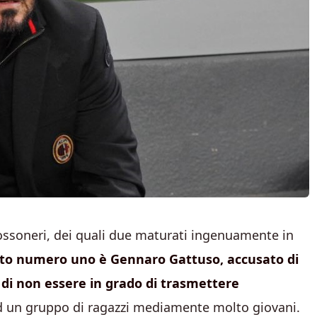
rossoneri, dei quali due maturati ingenuamente in
iato numero uno è Gennaro Gattuso, accusato di
e di non essere in grado di trasmettere
 un gruppo di ragazzi mediamente molto giovani.