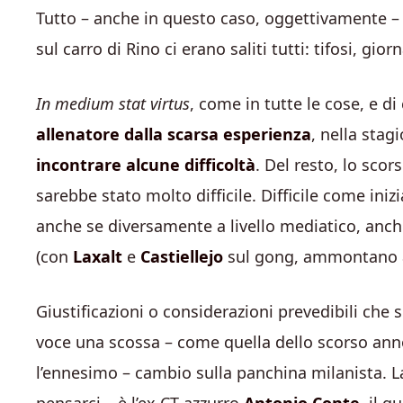
Tutto – anche in questo caso, oggettivamente – 
sul carro di Rino ci erano saliti tutti: tifosi, gior
In medium stat virtus
, come in tutte le cose, e 
allenatore dalla scarsa esperienza
, nella stag
incontrare alcune difficoltà
. Del resto, lo sco
sarebbe stato molto difficile. Difficile come ini
anche se diversamente a livello mediatico, anch
(con
Laxalt
e
Castiellejo
sul gong, ammontano a o
Giustificazioni o considerazioni prevedibili che
voce una scossa – come quella dello scorso anno
l’ennesimo – cambio sulla panchina milanista.