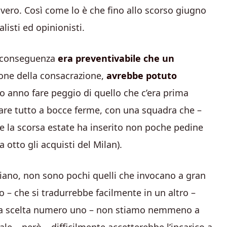
vero. Così come lo è che fino allo scorso giugno
nalisti ed opinionisti.
di conseguenza
era preventivabile che un
ione della consacrazione,
avrebbe potuto
rso anno fare peggio di quello che c’era prima
ziare tutto a bocce ferme, con una squadra che –
e la scorsa estate ha inserito non poche pedine
tto gli acquisti del Milan).
 siano, non sono pochi quelli che invocano a gran
 – che si tradurrebbe facilmente in un altro –
 La scelta numero uno – non stiamo nemmeno a