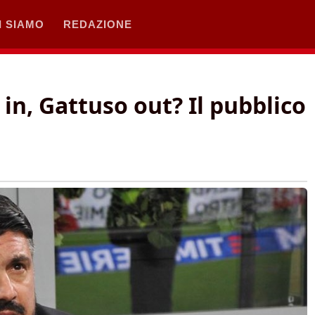
I SIAMO
REDAZIONE
n, Gattuso out? Il pubblico