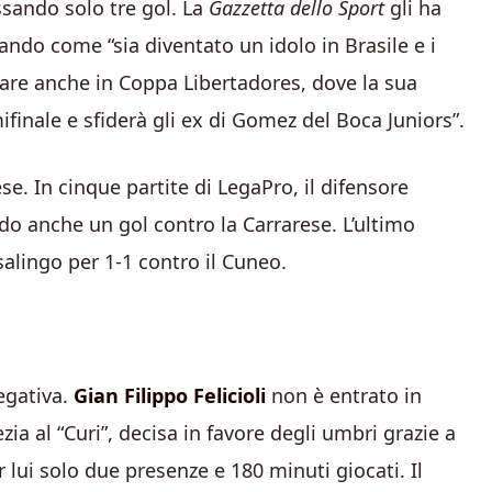
ssando solo tre gol. La
Gazzetta dello Sport
gli ha
ando come “sia diventato un idolo in Brasile e i
are anche in Coppa Libertadores, dove la sua
inale e sfiderà gli ex di Gomez del Boca Juniors”.
e. In cinque partite di LegaPro, il difensore
o anche un gol contro la Carrarese. L’ultimo
alingo per 1-1 contro il Cuneo.
negativa.
Gian Filippo Felicioli
non è entrato in
ia al “Curi”, decisa in favore degli umbri grazie a
r lui solo due presenze e 180 minuti giocati. Il