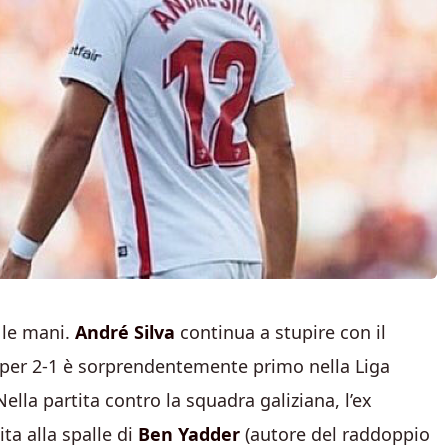
 le mani.
André Silva
continua a stupire con il
go per 2-1 è sorprendentemente primo nella Liga
ella partita contro la squadra galiziana, l’ex
ta alla spalle di
Ben Yadder
(autore del raddoppio