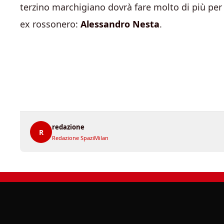
terzino marchigiano dovrà fare molto di più per 
ex rossonero:
Alessandro Nesta
.
redazione
R
Redazione SpaziMilan