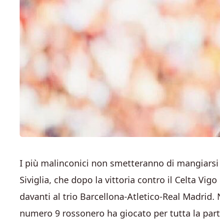
I più malinconici non smetteranno di mangiarsi
Siviglia, che dopo la vittoria contro il Celta Vi
davanti al trio Barcellona-Atletico-Real Madrid. N
numero 9 rossonero ha giocato per tutta la parti