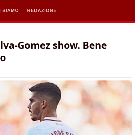
I SIAMO
REDAZIONE
ilva-Gomez show. Bene
to