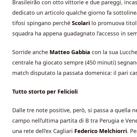
Brasileirão con otto vittorie e due pareggi, inca
dedicato un articolo qualche giorno fa sottoline
tifosi spingano perché
Scolari
lo promuova titol
squadra ha appena guadagnato l’accesso in semif
Sorride anche
Matteo Gabbia
con la sua Lucches
centrale ha giocato sempre (450 minuti) segnand
match disputato la passata domenica: il pari cas
Tutto storto per Felicioli
Dalle tre note positive, però, si passa a quella 
campo nell’ultima partita di B tra Perugia e Venez
una rete dell’ex Cagliari
Federico Melchiorri
. Pe