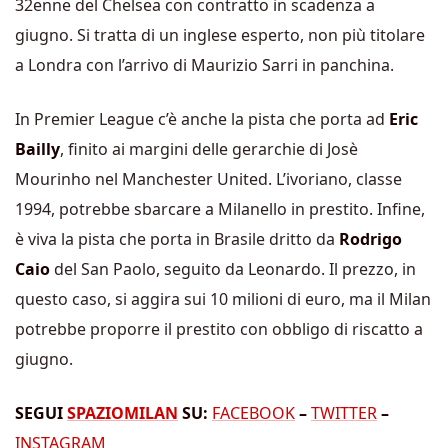
32enne del Chelsea con contratto in scadenza a
giugno. Si tratta di un inglese esperto, non più titolare
a Londra con l’arrivo di Maurizio Sarri in panchina.
In Premier League c’è anche la pista che porta ad
Eric
Bailly
, finito ai margini delle gerarchie di Josè
Mourinho nel Manchester United. L’ivoriano, classe
1994, potrebbe sbarcare a Milanello in prestito. Infine,
è viva la pista che porta in Brasile dritto da
Rodrigo
Caio
del San Paolo, seguito da Leonardo. Il prezzo, in
questo caso, si aggira sui 10 milioni di euro, ma il Milan
potrebbe proporre il prestito con obbligo di riscatto a
giugno.
SEGUI
SPAZIOMILAN
SU:
FACEBOOK
–
TWITTER
–
INSTAGRAM