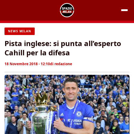
Vai
al
contenuto
NEWS MILAN
Pista inglese: si punta all’esperto
Cahill per la difesa
18 Novembre 2018 - 12:10
di
redazione