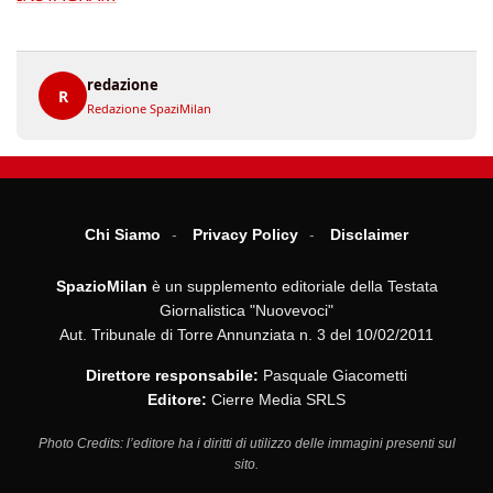
redazione
R
Redazione SpaziMilan
Chi Siamo
Privacy Policy
Disclaimer
SpazioMilan
è un supplemento editoriale della Testata
Giornalistica "Nuovevoci"
Aut. Tribunale di Torre Annunziata n. 3 del 10/02/2011
Direttore responsabile:
Pasquale Giacometti
Editore:
Cierre Media SRLS
Photo Credits: l’editore ha i diritti di utilizzo delle immagini presenti sul
sito.