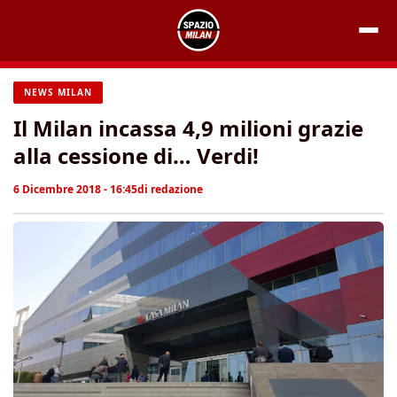
Vai
al
contenuto
NEWS MILAN
Il Milan incassa 4,9 milioni grazie
alla cessione di… Verdi!
6 Dicembre 2018 - 16:45
di
redazione