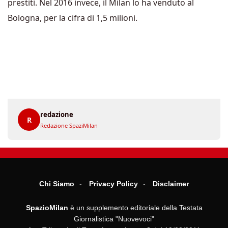
prestiti. Nel 2016 invece, il Milan lo ha venduto al
Bologna, per la cifra di 1,5 milioni.
redazione
R
Redazione SpaziMilan
Chi Siamo
Privacy Policy
Disclaimer
SpazioMilan
è un supplemento editoriale della Testata
Giornalistica "Nuovevoci"