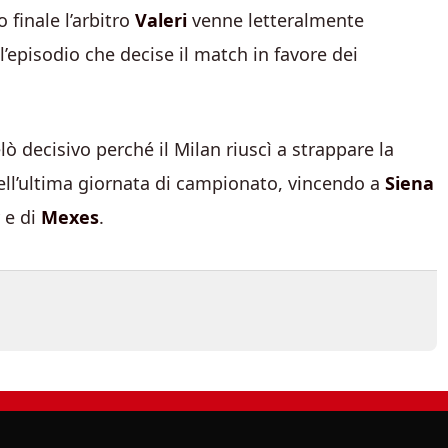
o finale l’arbitro
Valeri
venne letteralmente
l’episodio che decise il match in favore dei
lò decisivo perché il Milan riuscì a strappare la
ell’ultima giornata di campionato, vincendo a
Siena
y e di
Mexes
.