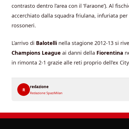
contrasto dentro l’area con il ‘Faraone’). Al fischi
accerchiato dalla squadra friulana, infuriata per 
rossoneri.
L’arrivo di
Balotelli
nella stagione 2012-13 si rive
Champions League
ai danni della
Fiorentina
n
in rimonta 2-1 grazie alle reti proprio dell’ex Cit
redazione
R
Redazione SpaziMilan