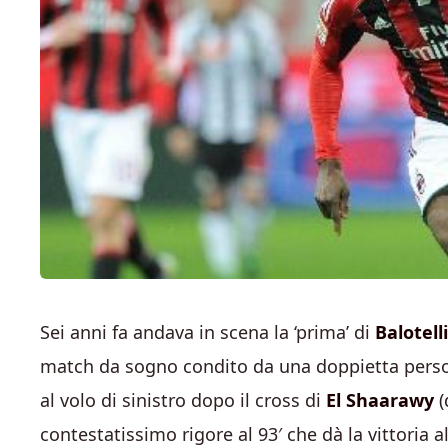
Sei anni fa andava in scena la ‘prima’ di
Balotelli
match da sogno condito da una doppietta personal
al volo di sinistro dopo il cross di
El Shaarawy
(
contestatissimo rigore al 93′ che dà la vittoria a