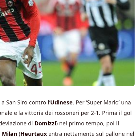
a San Siro contro l’
Udinese
. Per ‘Super Mario’ una
e e la vittoria dei rossoneri per 2-1. Prima il gol
deviazione di
Domizzi
) nel primo tempo, poi il
l
Milan
(
Heurtaux
entra nettamente sul pallone nel