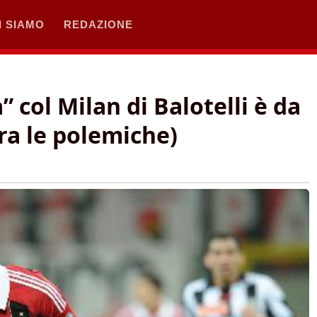
I SIAMO
REDAZIONE
col Milan di Balotelli è da
ra le polemiche)