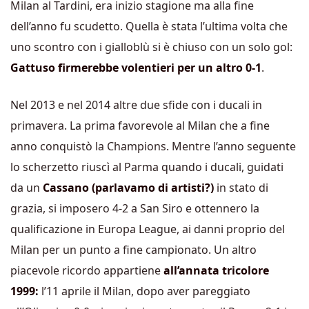
Milan al Tardini, era inizio stagione ma alla fine
dell’anno fu scudetto. Quella è stata l’ultima volta che
uno scontro con i gialloblù si è chiuso con un solo gol:
Gattuso firmerebbe volentieri per un altro 0-1
.
Nel 2013 e nel 2014 altre due sfide con i ducali in
primavera. La prima favorevole al Milan che a fine
anno conquistò la Champions. Mentre l’anno seguente
lo scherzetto riuscì al Parma quando i ducali, guidati
da un
Cassano (parlavamo di artisti?)
in stato di
grazia, si imposero 4-2 a San Siro e ottennero la
qualificazione in Europa League, ai danni proprio del
Milan per un punto a fine campionato. Un altro
piacevole ricordo appartiene
all’annata tricolore
1999:
l’11 aprile il Milan, dopo aver pareggiato