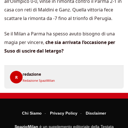
all’Olimpico 0-0, vinse in rimonta contro il Parma 2-1 in
casa con reti di Maldini e Ganz. Quella vittoria fece
scattare la rimonta da -7 fino al trionfo di Perugia.
Se il Milan a Parma ha spesso avuto bisogno di una
magia per vincere,
che sia arrivata l’occasione per
Suso di uscire dal letargo?
redazione
R
Redazione SpaziMilan
Chi Siamo
Privacy Policy
Disclaimer
SpazioMilan
è un supplemento editoriale della Testata