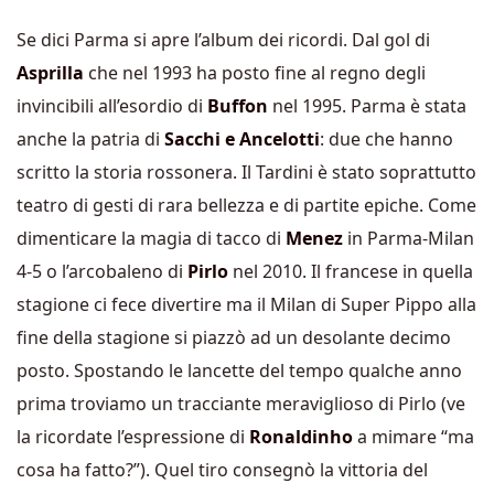
Se dici Parma si apre l’album dei ricordi. Dal gol di
Asprilla
che nel 1993 ha posto fine al regno degli
invincibili all’esordio di
Buffon
nel 1995. Parma è stata
anche la patria di
Sacchi e Ancelotti
: due che hanno
scritto la storia rossonera. Il Tardini è stato soprattutto
teatro di gesti di rara bellezza e di partite epiche. Come
dimenticare la magia di tacco di
Menez
in Parma-Milan
4-5 o l’arcobaleno di
Pirlo
nel 2010. Il francese in quella
stagione ci fece divertire ma il Milan di Super Pippo alla
fine della stagione si piazzò ad un desolante decimo
posto. Spostando le lancette del tempo qualche anno
prima troviamo un tracciante meraviglioso di Pirlo (ve
la ricordate l’espressione di
Ronaldinho
a mimare “ma
cosa ha fatto?”). Quel tiro consegnò la vittoria del