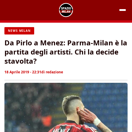
Vai
al
contenuto
NEWS MILAN
Da Pirlo a Menez: Parma-Milan è la
partita degli artisti. Chi la decide
stavolta?
18 Aprile 2019 - 22:31
di
redazione