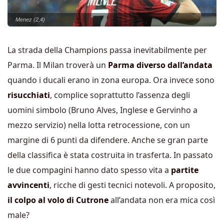
Menez (2,4)
La strada della Champions passa inevitabilmente per
Parma. Il Milan troverà un
Parma diverso dall’andata
quando i ducali erano in zona europa. Ora invece sono
risucchiati
, complice soprattutto l’assenza degli
uomini simbolo (Bruno Alves, Inglese e Gervinho a
mezzo servizio) nella lotta retrocessione, con un
margine di 6 punti da difendere. Anche se gran parte
della classifica è stata costruita in trasferta. In passato
le due compagini hanno dato spesso vita a
partite
avvincenti
, ricche di gesti tecnici notevoli. A proposito,
il colpo al volo di Cutrone
all’andata non era mica così
male?