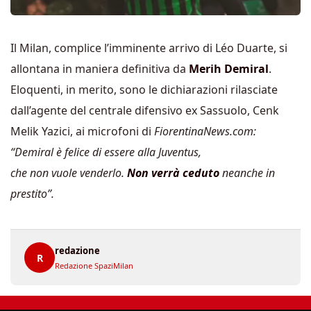
Il Milan, complice l’imminente arrivo di Léo Duarte, si
allontana in maniera definitiva da
Merih Demiral
.
Eloquenti, in merito, sono le dichiarazioni rilasciate
dall’agente del centrale difensivo ex Sassuolo, Cenk
Melik Yazici, ai microfoni di
FiorentinaNews.com:
“Demiral è felice di essere alla Juventus,
che non vuole venderlo.
Non verrà ceduto
neanche in
prestito”.
redazione
R
Redazione SpaziMilan