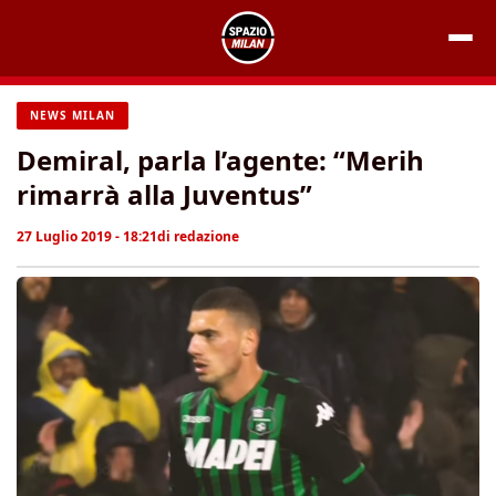
Vai
al
contenuto
NEWS MILAN
Demiral, parla l’agente: “Merih
rimarrà alla Juventus”
27 Luglio 2019 - 18:21
di
redazione