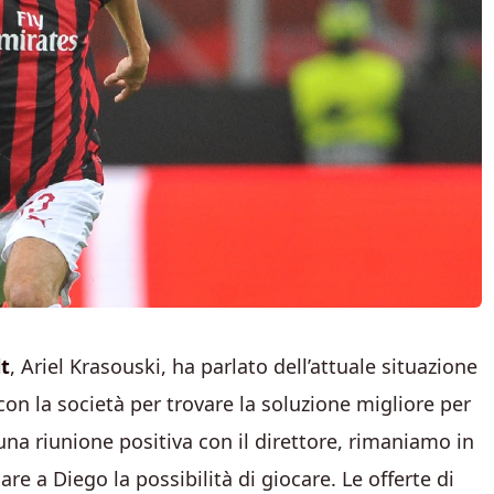
lt
, Ariel Krasouski, ha parlato dell’attuale situazione
con la società per trovare la soluzione migliore per
 una riunione positiva con il direttore, rimaniamo in
re a Diego la possibilità di giocare. Le offerte di