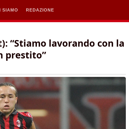
I SIAMO
REDAZIONE
t): “Stiamo lavorando con la
n prestito”