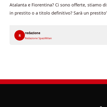
Atalanta e Fiorentina? Ci sono offerte, stiamo d
in prestito o a titolo definitivo? Sarà un prestito”
redazione
R
Redazione SpaziMilan