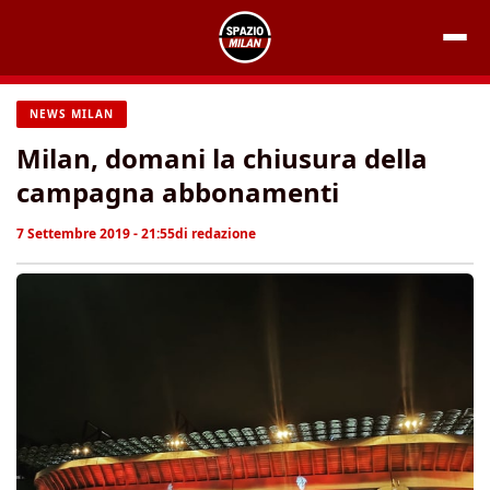
Vai
al
contenuto
NEWS MILAN
Milan, domani la chiusura della
campagna abbonamenti
7 Settembre 2019 - 21:55
di
redazione