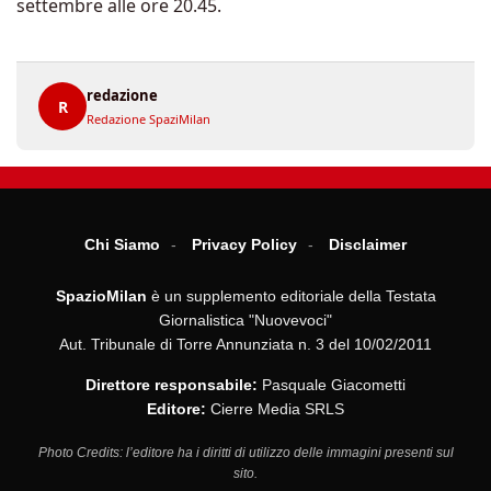
settembre alle ore 20.45.
redazione
R
Redazione SpaziMilan
Chi Siamo
Privacy Policy
Disclaimer
SpazioMilan
è un supplemento editoriale della Testata
Giornalistica "Nuovevoci"
Aut. Tribunale di Torre Annunziata n. 3 del 10/02/2011
Direttore responsabile:
Pasquale Giacometti
Editore:
Cierre Media SRLS
Photo Credits: l’editore ha i diritti di utilizzo delle immagini presenti sul
sito.