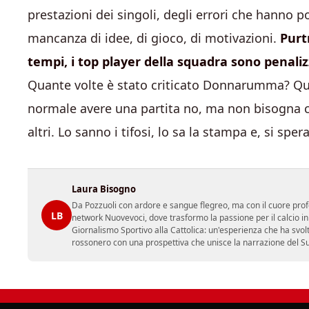
prestazioni dei singoli, degli errori che hanno p
mancanza di idee, di gioco, di motivazioni.
Purt
tempi, i top player della squadra sono penali
Quante volte è stato criticato Donnarumma? Qua
normale avere una partita no, ma non bisogna c
altri. Lo sanno i tifosi, lo sa la stampa e, si spe
Laura Bisogno
Da Pozzuoli con ardore e sangue flegreo, ma con il cuore prof
LB
network Nuovevoci, dove trasformo la passione per il calcio i
Giornalismo Sportivo alla Cattolica: un'esperienza che ha svol
rossonero con una prospettiva che unisce la narrazione del Sud 