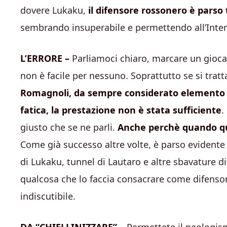
dovere Lukaku,
il difensore rossonero è parso 
sembrando insuperabile e permettendo all’Inter di
L’ERRORE –
Parliamoci chiaro, marcare un giocat
non è facile per nessuno. Soprattutto se si tratta
Romagnoli, da sempre considerato elemento 
fatica, la prestazione non è stata sufficiente
.
giusto che se ne parli.
Anche perchè quando quel
Come già successo altre volte, è parso evidente 
di Lukaku, tunnel di Lautaro e altre sbavature 
qualcosa che lo faccia consacrare come difensor
indiscutibile.