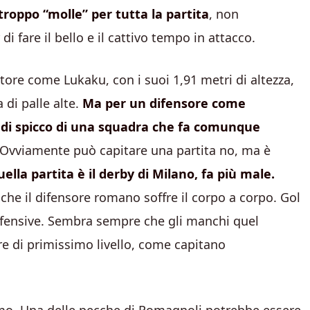
troppo “molle” per tutta la partita
, non
 fare il bello e il cattivo tempo in attacco.
ore come Lukaku, con i suoi 1,91 metri di altezza,
 di palle alte.
Ma per un difensore come
di spicco di una squadra che fa comunque
 Ovviamente può capitare una partita no, ma è
la partita è il derby di Milano, fa più male.
che il difensore romano soffre il corpo a corpo. Gol
difensive. Sembra sempre che gli manchi quel
e di primissimo livello, come capitano