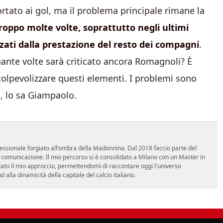
ortato ai gol, ma il problema principale rimane la
roppo molte volte, soprattutto negli ultimi
zzati dalla prestazione del resto dei compagni
.
nte volte sarà criticato ancora Romagnoli? È
olpevolizzare questi elementi. I problemi sono
ra, lo sa Giampaolo.
essionale forgiato all'ombra della Madonnina. Dal 2018 faccio parte del
n comunicazione. Il mio percorso si è consolidato a Milano con un Master in
tato il mio approccio, permettendomi di raccontare oggi l'universo
alla dinamicità della capitale del calcio italiano.