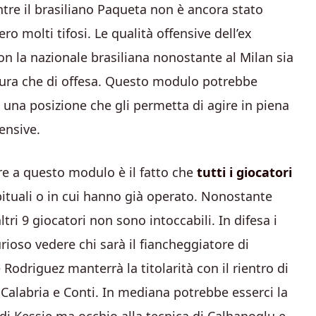
ntre il brasiliano Paqueta non è ancora stato
 molti tifosi. Le qualità offensive dell’ex
n la nazionale brasiliana nonostante al Milan sia
rtura che di offesa. Questo modulo potrebbe
una posizione che gli permetta di agire in piena
ensive.
e a questo modulo è il fatto che
tutti i giocatori
ituali o in cui hanno già operato. Nonostante
i 9 giocatori non sono intoccabili. In difesa i
urioso vedere chi sarà il fiancheggiatore di
odriguez manterrà la titolarità con il rientro di
 Calabria e Conti. In mediana potrebbe esserci la