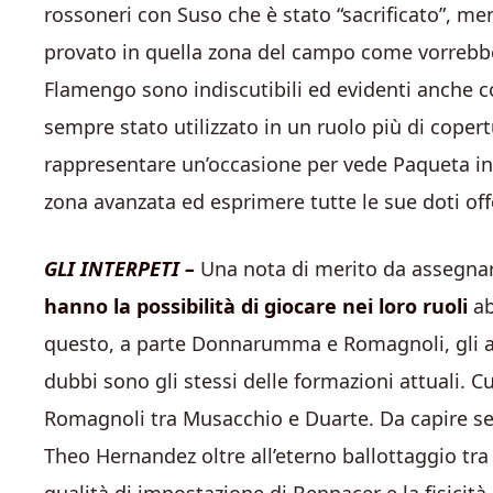
rossoneri con Suso che è stato “sacrificato”, me
provato in quella zona del campo come vorrebbero
Flamengo sono indiscutibili ed evidenti anche co
sempre stato utilizzato in un ruolo più di cope
rappresentare un’occasione per vede Paqueta in 
zona avanzata ed esprimere tutte le sue doti off
GLI INTERPETI –
Una nota di merito da assegnar
hanno la possibilità di giocare nei loro ruoli
ab
questo, a parte Donnarumma e Romagnoli, gli altr
dubbi sono gli stessi delle formazioni attuali. C
Romagnoli tra Musacchio e Duarte. Da capire se R
Theo Hernandez oltre all’eterno ballottaggio tra