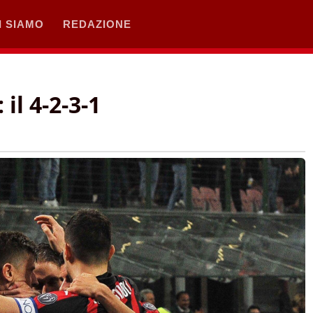
I SIAMO
REDAZIONE
il 4-2-3-1