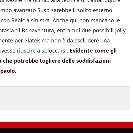
 di Kessie ma occhio alla tecnica di Calhanoglu e
ocampo avanzato Suso sarebbe il solito esterno
a con Rebic a sinistra. Anche qui non mancano le
fantasia di Bonaventura, entrambi due possibili jolly.
lmente per Piatek ma non è da escludere una
vesse riuscire a sbloccarsi.
Evidente come gli
a che potrebbe togliere delle soddisfazioni
mpaolo.