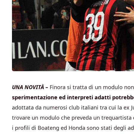
UNA NOVITÀ –
Finora si tratta di un modulo no
sperimentazione ed interpreti adatti potrebb
adottata da numerosi club italiani tra cui la ex 
trovare un modulo che preveda un trequartista d
i profili di Boateng ed Honda sono stati degli a