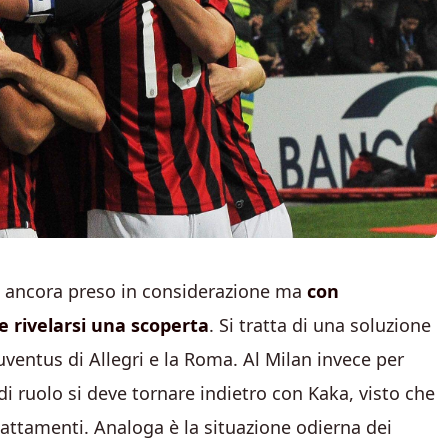
n ancora preso in considerazione ma
con
e
rivelarsi una scoperta
. Si tratta di una soluzione
Juventus di Allegri e la Roma. Al Milan invece per
i ruolo si deve tornare indietro con Kaka, visto che
dattamenti. Analoga è la situazione odierna dei