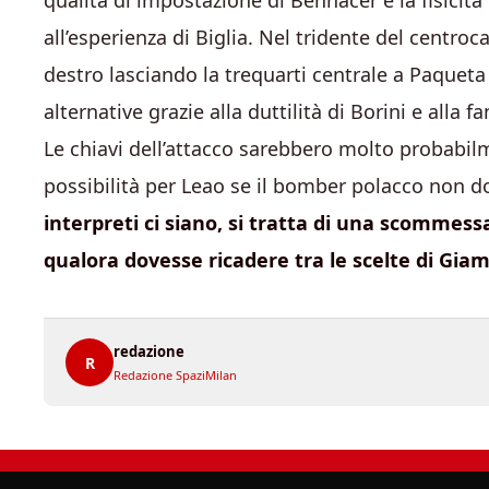
qualità di impostazione di Bennacer e la fisicità
all’esperienza di Biglia. Nel tridente del centr
destro lasciando la trequarti centrale a Paquet
alternative grazie alla duttilità di Borini e alla 
Le chiavi dell’attacco sarebbero molto probabi
possibilità per Leao se il bomber polacco non do
interpreti ci siano, si tratta di una scommess
qualora dovesse ricadere tra le scelte di Gia
redazione
R
Redazione SpaziMilan