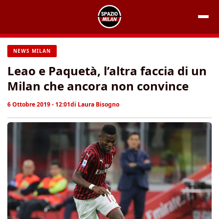
Vai
al
contenuto
NEWS MILAN
Leao e Paquetà, l’altra faccia di un
Milan che ancora non convince
6 Ottobre 2019 - 12:01
di
Laura Bisogno