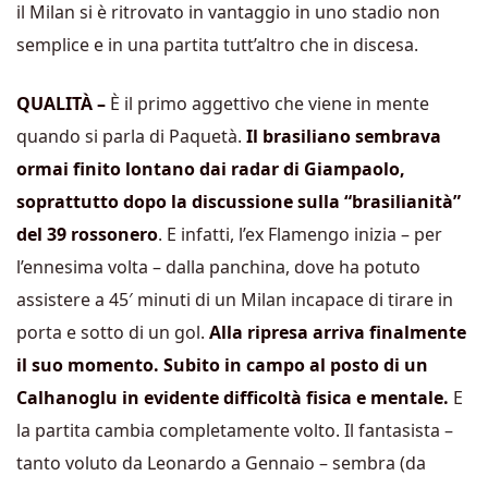
il Milan si è ritrovato in vantaggio in uno stadio non
semplice e in una partita tutt’altro che in discesa.
QUALITÀ –
È il primo aggettivo che viene in mente
quando si parla di Paquetà.
Il brasiliano sembrava
ormai finito lontano dai radar di Giampaolo,
soprattutto dopo la discussione sulla “brasilianità”
del 39 rossonero
. E infatti, l’ex Flamengo inizia – per
l’ennesima volta – dalla panchina, dove ha potuto
assistere a 45′ minuti di un Milan incapace di tirare in
porta e sotto di un gol.
Alla ripresa arriva finalmente
il suo momento. Subito in campo al posto di un
Calhanoglu in evidente difficoltà fisica e mentale.
E
la partita cambia completamente volto. Il fantasista –
tanto voluto da Leonardo a Gennaio – sembra (da