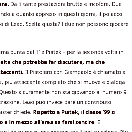
era.
Da lì tante prestazioni brutte e incolore. Due
ando a quanto appreso in questi giorni, il polacco
io di Leao. Scelta giusta? I due non possono giocare
ma punta dal 1′ e Piatek – per la seconda volta in
elta che potrebbe far discutere, ma che
ttaccanti.
Il Pistolero con Giampaolo è chiamato a
ea, più attaccante completo che si muove e dialoga
i. Questo sicuramente non sta giovando al numero 9
strazione. Leao può invece dare un contributo
mister chiede.
Rispetto a Piatek, il classe ’99 si
 e in mezzo all’area sa farsi sentire
. E