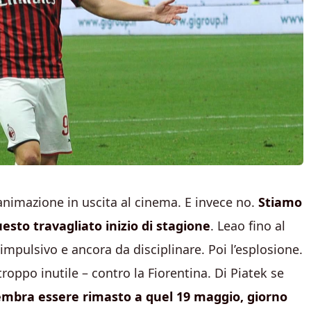
animazione in uscita al cinema. E invece no.
Stiamo
uesto travagliato inizio di stagione
. Leao fino al
impulsivo e ancora da disciplinare. Poi l’esplosione.
roppo inutile – contro la Fiorentina. Di Piatek se
sembra essere rimasto a quel 19 maggio, giorno