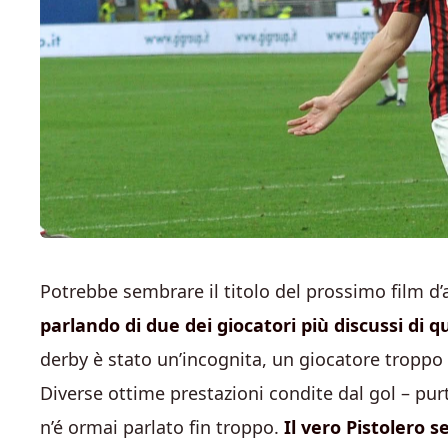
Potrebbe sembrare il titolo del prossimo film d’
parlando di due dei giocatori più discussi di q
derby è stato un’incognita, un giocatore troppo 
Diverse ottime prestazioni condite dal gol – purt
n’é ormai parlato fin troppo.
Il vero Pistolero 