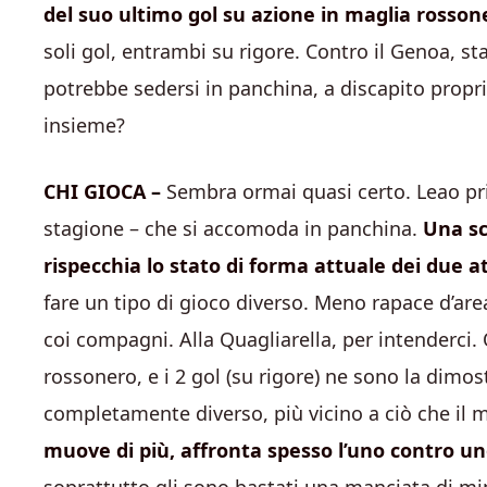
del suo ultimo gol su azione in maglia rosson
soli gol, entrambi su rigore. Contro il Genoa, st
potrebbe sedersi in panchina, a discapito propr
insieme?
CHI GIOCA –
Sembra ormai quasi certo. Leao pri
stagione – che si accomoda in panchina.
Una sc
rispecchia lo stato di forma attuale dei due a
fare un tipo di gioco diverso. Meno rapace d’ar
coi compagni. Alla Quagliarella, per intenderc
rossonero, e i 2 gol (su rigore) ne sono la dimo
completamente diverso, più vicino a ciò che il 
muove di più, affronta spesso l’uno contro uno