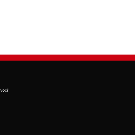
voci"