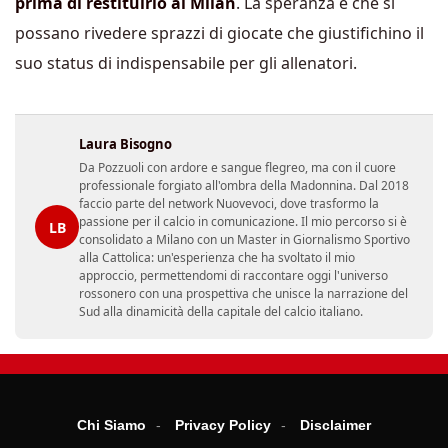
prima di restituirlo al Milan
. La speranza è che si
possano rivedere sprazzi di giocate che giustifichino il
suo status di indispensabile per gli allenatori.
Laura Bisogno
Da Pozzuoli con ardore e sangue flegreo, ma con il cuore
professionale forgiato all'ombra della Madonnina. Dal 2018
faccio parte del network Nuovevoci, dove trasformo la
passione per il calcio in comunicazione. Il mio percorso si è
LB
consolidato a Milano con un Master in Giornalismo Sportivo
alla Cattolica: un'esperienza che ha svoltato il mio
approccio, permettendomi di raccontare oggi l'universo
rossonero con una prospettiva che unisce la narrazione del
Sud alla dinamicità della capitale del calcio italiano.
Chi Siamo
Privacy Policy
Disclaimer