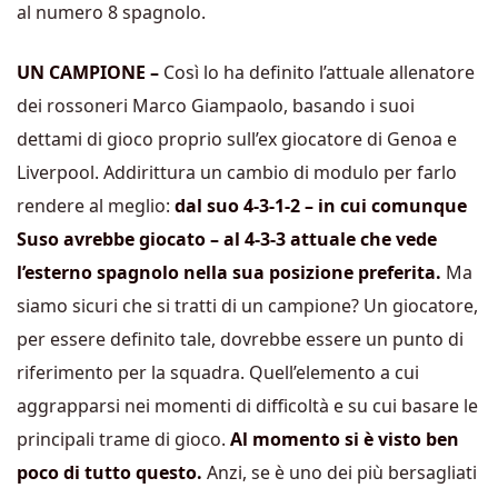
al numero 8 spagnolo.
UN CAMPIONE –
Così lo ha definito l’attuale allenatore
dei rossoneri Marco Giampaolo, basando i suoi
dettami di gioco proprio sull’ex giocatore di Genoa e
Liverpool. Addirittura un cambio di modulo per farlo
rendere al meglio:
dal suo 4-3-1-2 – in cui comunque
Suso avrebbe giocato – al 4-3-3 attuale che vede
l’esterno spagnolo nella sua posizione preferita.
Ma
siamo sicuri che si tratti di un campione? Un giocatore,
per essere definito tale, dovrebbe essere un punto di
riferimento per la squadra. Quell’elemento a cui
aggrapparsi nei momenti di difficoltà e su cui basare le
principali trame di gioco.
Al momento si è visto ben
poco di tutto questo.
Anzi, se è uno dei più bersagliati