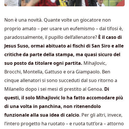
Non è una novità. Quante volte un giocatore non
proprio amato – per usare un eufemismo – dai tifosi è,
paradossalmente, il pupillo dell’allenatore?
È il caso di
Jesus Suso, ormai abituato ai fischi di San Siro e alle
critiche da parte della stampa, ma quasi sicuro del
suo posto da titolare ogni partita.
Mihajlovic,
Brocchi, Montella, Gattuso e ora Giampaolo. Ben
cinque allenatori si sono succeduti dal suo ritorno a
Milanello dopo i sei mesi di prestito al Genoa.
Di
questi, il solo Mihajlovic lo ha fatto accomodare più
di una volta in panchina, non ritenendolo
funzionale alla sua idea di calcio
. Per gli altri, invece,
l’intero progetto ha ruotato – e ruota tutt’ora – attorno