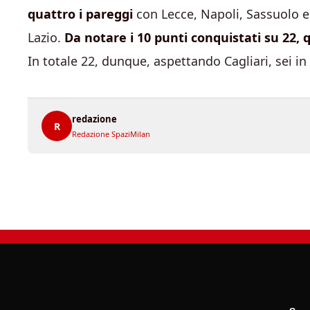
quattro i pareggi
con Lecce, Napoli, Sassuolo 
Lazio.
Da notare i 10 punti conquistati su 22, 
In totale 22, dunque, aspettando Cagliari, sei i
redazione
R
Redazione SpaziMilan