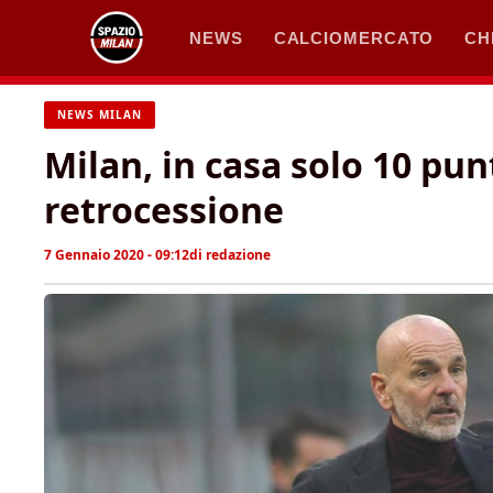
Vai
NEWS
CALCIOMERCATO
CH
al
contenuto
NEWS MILAN
Milan, in casa solo 10 pun
retrocessione
7 Gennaio 2020 - 09:12
di
redazione