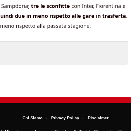
e Sampdoria;
tre le sconfitte
con Inter, Fiorentina e
quindi due in meno rispetto alle gare in trasferta
.
n meno rispetto alla passata stagione.
Chi Siamo
Privacy Policy
Disclaimer