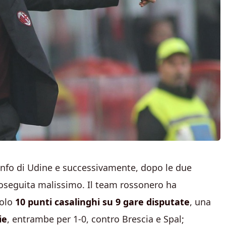
tonfo di Udine e successivamente, dopo le due
proseguita malissimo. Il team rossonero ha
solo
10 punti casalinghi su 9 gare disputate
, una
ie
, entrambe per 1-0, contro Brescia e Spal;