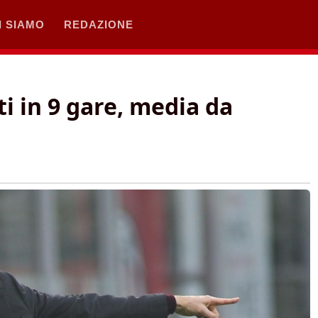
I SIAMO
REDAZIONE
ti in 9 gare, media da