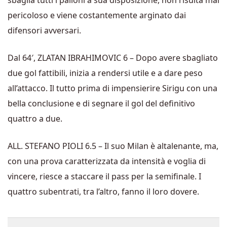
sbaglia tutti i palloni a sua disposizione, non risulta mai
pericoloso e viene costantemente arginato dai
difensori avversari.
Dal 64′, ZLATAN IBRAHIMOVIC 6 – Dopo avere sbagliato
due gol fattibili, inizia a rendersi utile e a dare peso
all’attacco. Il tutto prima di impensierire Sirigu con una
bella conclusione e di segnare il gol del definitivo
quattro a due.
ALL. STEFANO PIOLI 6.5 – Il suo Milan è altalenante, ma,
con una prova caratterizzata da intensità e voglia di
vincere, riesce a staccare il pass per la semifinale. I
quattro subentrati, tra l’altro, fanno il loro dovere.