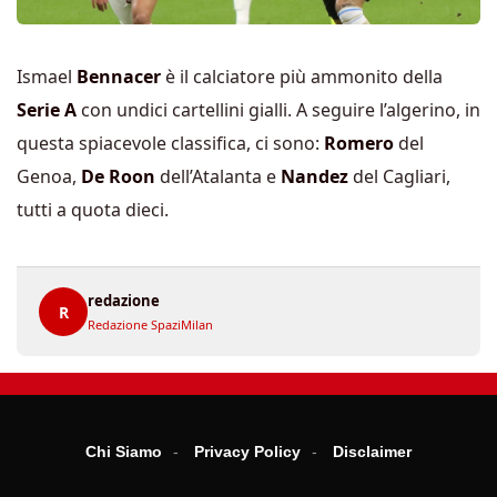
Ismael
Bennacer
è il calciatore più ammonito della
Serie A
con undici cartellini gialli. A seguire l’algerino, in
questa spiacevole classifica, ci sono:
Romero
del
Genoa,
De Roon
dell’Atalanta e
Nandez
del Cagliari,
tutti a quota dieci.
redazione
R
Redazione SpaziMilan
Chi Siamo
Privacy Policy
Disclaimer