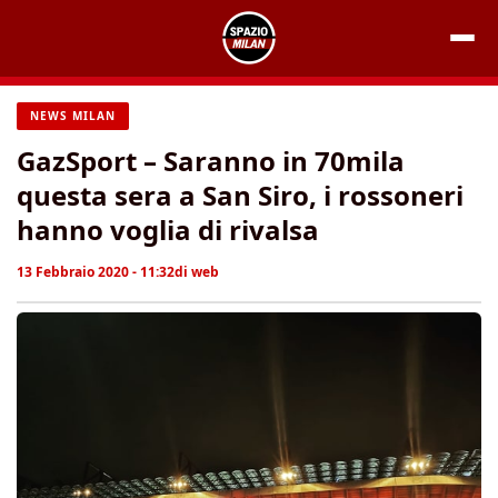
Vai
al
contenuto
NEWS MILAN
GazSport – Saranno in 70mila
questa sera a San Siro, i rossoneri
hanno voglia di rivalsa
13 Febbraio 2020 - 11:32
di
web