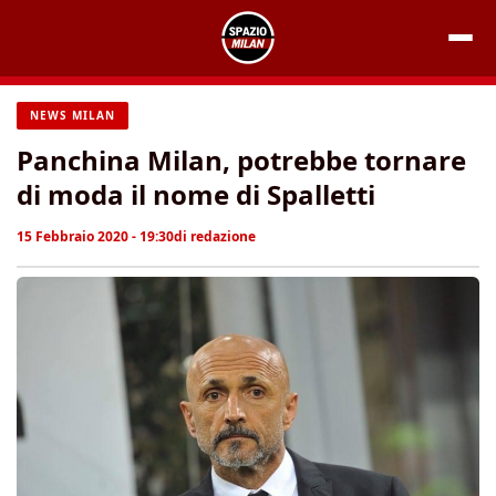
Vai
al
contenuto
NEWS MILAN
Panchina Milan, potrebbe tornare
di moda il nome di Spalletti
15 Febbraio 2020 - 19:30
di
redazione