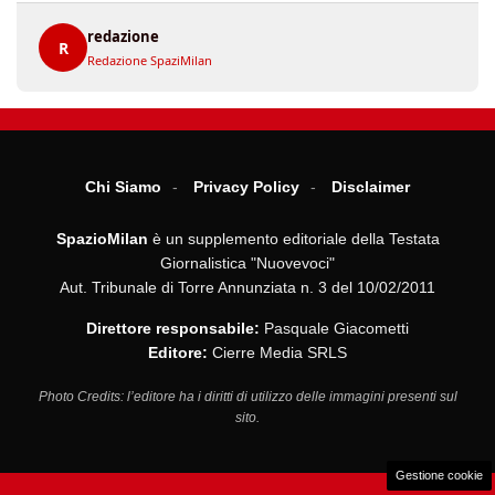
redazione
R
Redazione SpaziMilan
Chi Siamo
Privacy Policy
Disclaimer
SpazioMilan
è un supplemento editoriale della Testata
Giornalistica "Nuovevoci"
Aut. Tribunale di Torre Annunziata n. 3 del 10/02/2011
Direttore responsabile:
Pasquale Giacometti
Editore:
Cierre Media SRLS
Photo Credits: l’editore ha i diritti di utilizzo delle immagini presenti sul
sito.
Gestione cookie